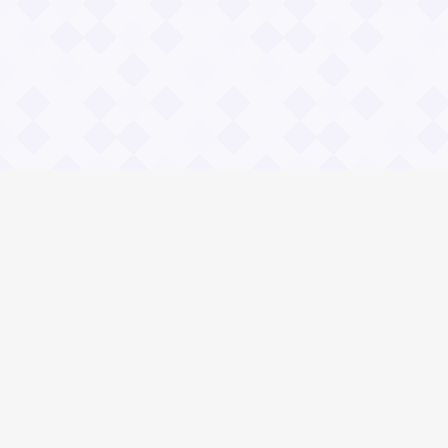
Информация
Владимир Даль
О проекте Значение пословиц
Контакты