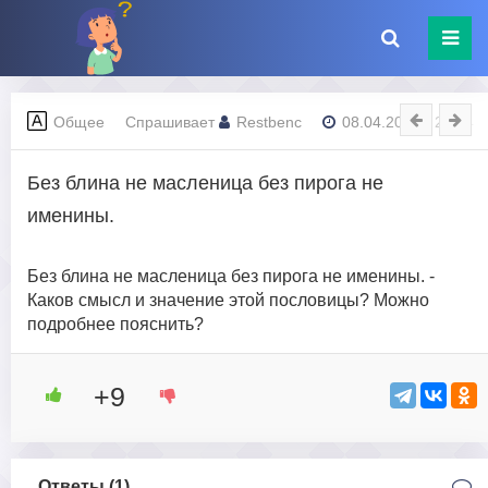
Общее
Спрашивает
Restbenc
08.04.2023 - 21:44
Без блина не масленица без пирога не
именины.
Без блина не масленица без пирога не именины. -
Каков смысл и значение этой пословицы? Можно
подробнее пояснить?
+9
Ответы (
1
)