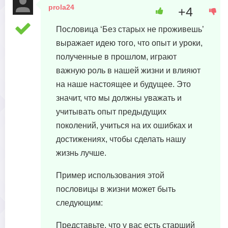
prola24
+4
3 февраля, 2024 в 18:20
Пословица ‘Без старых не проживешь’
выражает идею того, что опыт и уроки,
полученные в прошлом, играют
важную роль в нашей жизни и влияют
на наше настоящее и будущее. Это
значит, что мы должны уважать и
учитывать опыт предыдущих
поколений, учиться на их ошибках и
достижениях, чтобы сделать нашу
жизнь лучше.
Пример использования этой
пословицы в жизни может быть
следующим:
Представьте, что у вас есть старший