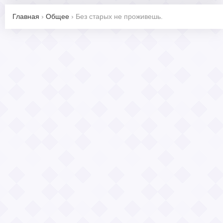
Главная
›
Общее
›
Без старых не проживешь.