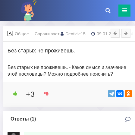
Общее
Спрашивает
Denticle15
09.01.2024 - 07:24
Без старых не проживешь.
Без старых не проживешь. - Каков смысл и значение
этой пословицы? Можно подробнее пояснить?
+3
Ответы (
1
)