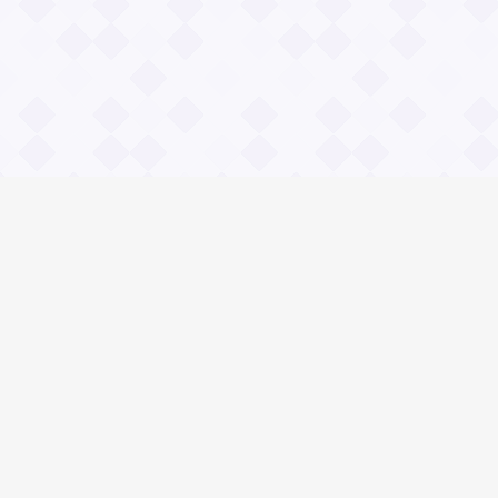
Информация
Владимир Даль
О проекте Значение пословиц
Контакты
Общие вопросы