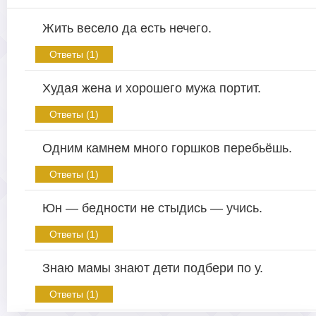
Жить весело да есть нечего.
Ответы (1)
Худая жена и хорошего мужа портит.
Ответы (1)
Одним камнем много горшков перебьёшь.
Ответы (1)
Юн — бедности не стыдись — учись.
Ответы (1)
Знаю мамы знают дети подбери по у.
Ответы (1)