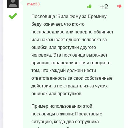
max33
+2
1 февраля, 2024 в 11:02
Пословица ‘Били Фому за Еремину
беду’ означает, что кто-то
несправедливо или неверно обвиняет
или наказывает одного человека за
ошибки или проступки другого
человека. Эта пословица выражает
принцип справедливости и говорит о
том, что каждый должен нести
ответственность за свои собственные
действия, а не страдать из-за чужих
ошибок или проступков.
Пример использования этой
пословицы в жизни: Представьте
ситуацию, когда два сотрудника