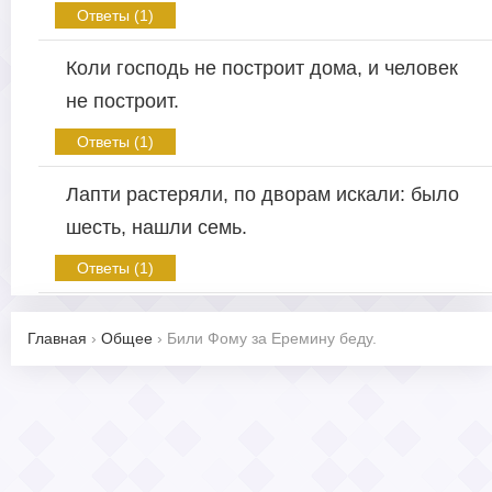
Ответы (1)
Коли господь не построит дома, и человек
не построит.
Ответы (1)
Лапти растеряли, по дворам искали: было
шесть, нашли семь.
Ответы (1)
Главная
›
Общее
›
Били Фому за Еремину беду.