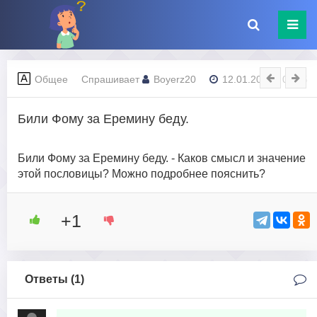
Общее
Спрашивает
Boyerz20
12.01.2024 - 04:35
Били Фому за Еремину беду.
Били Фому за Еремину беду. - Каков смысл и значение
этой пословицы? Можно подробнее пояснить?
+1
Ответы (
1
)