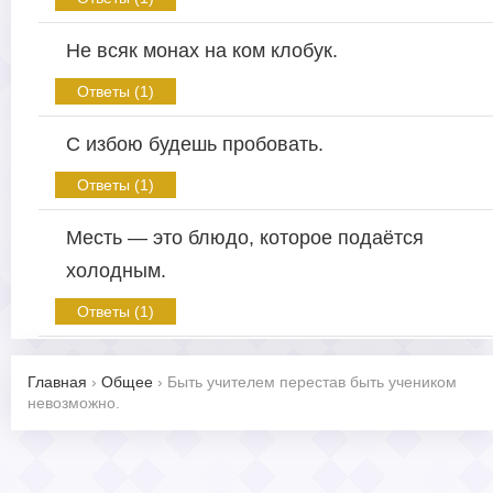
Не всяк монах на ком клобук.
Ответы (1)
С избою будешь пробовать.
Ответы (1)
Месть — это блюдо, которое подаётся
холодным.
Ответы (1)
Главная
›
Общее
›
Быть учителем перестав быть учеником
невозможно.