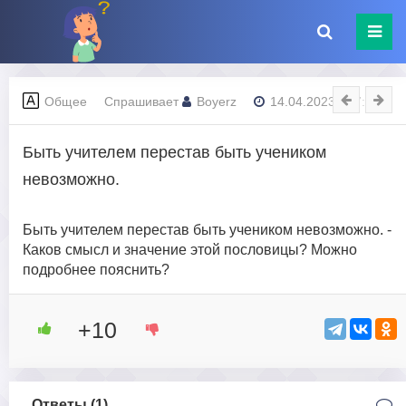
Общее
Спрашивает
Boyerz
14.04.2023 - 17:06
Быть учителем перестав быть учеником
невозможно.
Быть учителем перестав быть учеником невозможно. -
Каков смысл и значение этой пословицы? Можно
подробнее пояснить?
+10
Ответы (
1
)