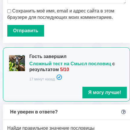
Сохранить моё имя, email и адрес сайта в этом
браузере для последующих моих комментариев.
Гость завершил
Сложный тест на Смысл пословиц
с
результатом
5/10
17 минут назад
Я могу лучше!
Не уверен в ответе?
Найди правильное значение пословицы