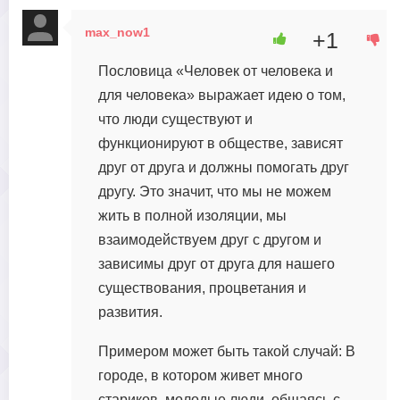
max_now1
+1
15 января, 2024 в 13:59
Пословица «Человек от человека и
для человека» выражает идею о том,
что люди существуют и
функционируют в обществе, зависят
друг от друга и должны помогать друг
другу. Это значит, что мы не можем
жить в полной изоляции, мы
взаимодействуем друг с другом и
зависимы друг от друга для нашего
существования, процветания и
развития.
Примером может быть такой случай: В
городе, в котором живет много
стариков, молодые люди, общаясь с