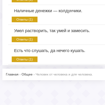
Наличные денежки — колдунчики.
Ответы (1)
Умел растворить, так умей и замесить.
Ответы (1)
Есть что слушать, да нечего кушать.
Ответы (1)
Главная
›
Общее
›
Человек от человека и для человека.