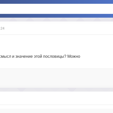
:24
 смысл и значение этой пословицы? Можно