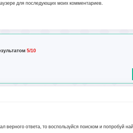
браузере для последующих моих комментариев.
езультатом
5/10
дал верного ответа, то воспользуйся поиском и попробуй на