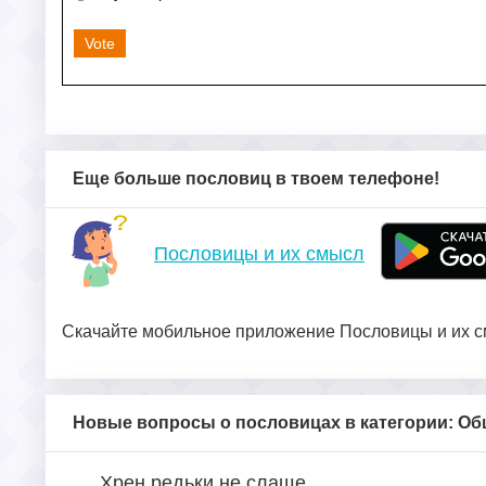
Vote
Еще больше пословиц в твоем телефоне!
Пословицы и их смысл
Скачайте мобильное приложение Пословицы и их см
Новые вопросы о пословицах в категории: О
Хрен редьки не слаще.