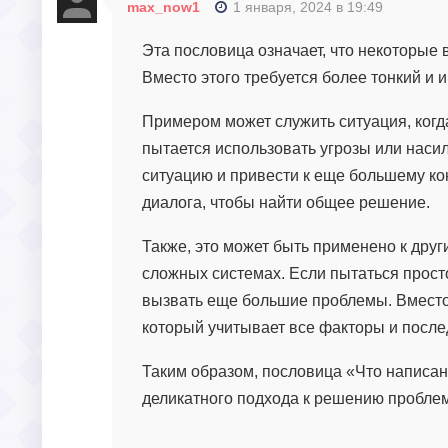
max_now1
1 января, 2024 в 19:49
Эта пословица означает, что некоторые 
Вместо этого требуется более тонкий и 
Примером может служить ситуация, когд
пытается использовать угрозы или насили
ситуацию и привести к еще большему ко
диалога, чтобы найти общее решение.
Также, это может быть применено к друг
сложных системах. Если пытаться прост
вызвать еще большие проблемы. Вместо 
который учитывает все факторы и после
Таким образом, пословица «Что написа
деликатного подхода к решению проблем