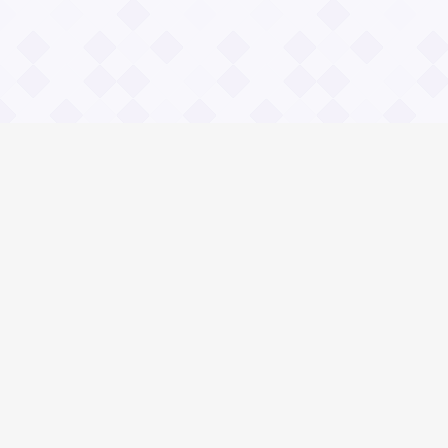
Информация
Владимир Даль
О проекте Значение пословиц
Контакты
© 2026