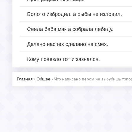
Болото избродил, а рыбы не изловил.
Сеяла баба мак а собрала лебеду.
Делано наспех сделано на смех.
Кому повезло тот и зазнался.
Главная
›
Общее
›
Что написано пером не вырубишь топо