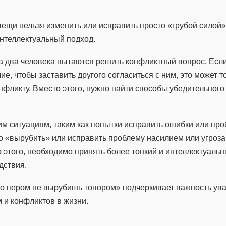
вещи нельзя изменить или исправить просто «грубой силой»
интеллектуальный подход.
а два человека пытаются решить конфликтный вопрос. Если
е, чтобы заставить другого согласиться с ним, это может т
нфликту. Вместо этого, нужно найти способы убедительного
им ситуациям, таким как попытки исправить ошибки или пр
о «вырубить» или исправить проблему насилием или угроза
этого, необходимо принять более тонкий и интеллектуальн
дствия.
но пером не вырубишь топором» подчеркивает важность ува
 и конфликтов в жизни.