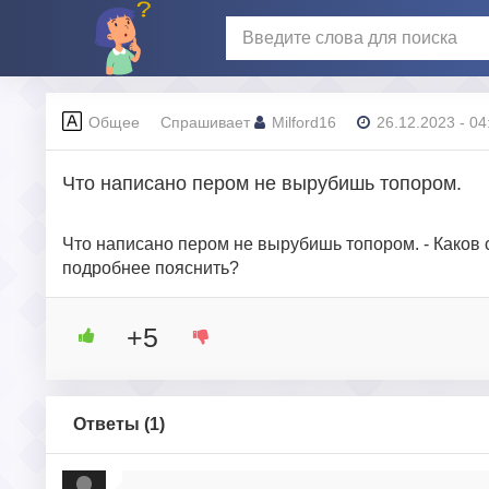
Общее
Спрашивает
Milford16
26.12.2023 - 04
Что написано пером не вырубишь топором.
Что написано пером не вырубишь топором. - Каков
подробнее пояснить?
+5
Ответы (
1
)