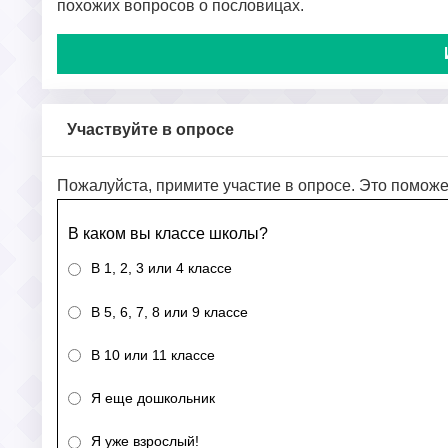
похожих вопросов о пословицах.
Участвуйте в опросе
Пожалуйста, примите участие в опросе. Это поможе
В каком вы классе школы?
В 1, 2, 3 или 4 классе
В 5, 6, 7, 8 или 9 классе
В 10 или 11 классе
Я еще дошкольник
Я уже взрослый!