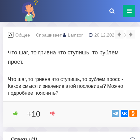
Общее
Спрашивает
Lamzor
26.12.2023 - 23:44
Что шаг, то гривна что ступишь, то рублем
прост.
Что шаг, то гривна что ступишь, то рублем прост. -
Каков смысл и значение этой пословицы? Можно
подробнее пояснить?
+10
Ответы (
1
)