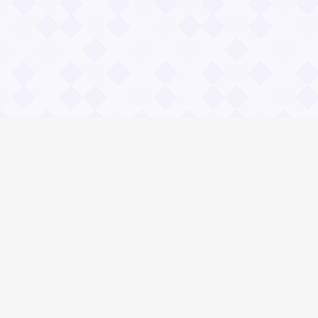
Информация
Владимир Даль
О проекте Значение пословиц
Контакты
Общие вопросы