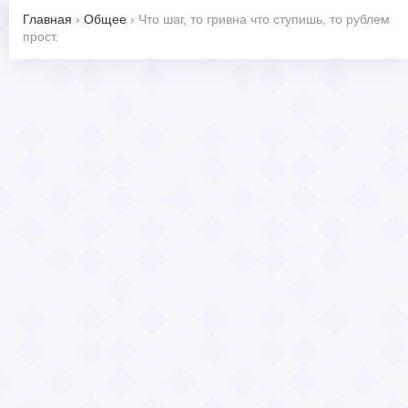
Главная
›
Общее
›
Что шаг, то гривна что ступишь, то рублем
прост.