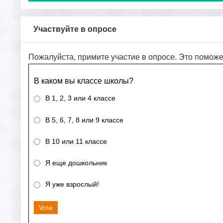
Участвуйте в опросе
Пожалуйста, примите участие в опросе. Это поможе
В каком вы классе школы?
В 1, 2, 3 или 4 классе
В 5, 6, 7, 8 или 9 классе
В 10 или 11 классе
Я еще дошкольник
Я уже взрослый!
Vote