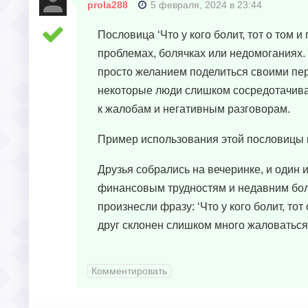
prola288
5 февраля, 2024 в 23:44
Пословица ‘Что у кого болит, тот о том 
проблемах, болячках или недомоганиях. 
просто желанием поделиться своими пер
некоторые люди слишком сосредотачиваю
к жалобам и негативным разговорам.
Пример использования этой пословицы 
Друзья собрались на вечеринке, и один 
финансовым трудностям и недавним боляч
произнесли фразу: ‘Что у кого болит, тот
друг склонен слишком много жаловаться
Комментировать