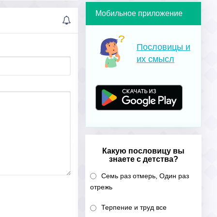
Мобильное приложение
Пословицы и
их смысл
Какую пословицу вы
знаете с детства?
Семь раз отмерь, Один раз
отрежь
Терпение и труд все