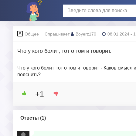
Общее
Спрашивает
Boyerz170
08.01.2024 - 
Что у кого болит, тот о том и говорит.
Что у кого болит, тот о том и говорит. - Каков смы
пояснить?
+1
Ответы (
1
)