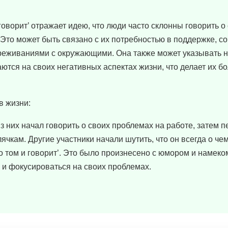
и говорит’ отражает идею, что люди часто склонны говорить о
Это может быть связано с их потребностью в поддержке, с
еживаниями с окружающими. Она также может указывать на
тся на своих негативных аспектах жизни, что делает их б
в жизни:
из них начал говорить о своих проблемах на работе, затем 
кам. Другие участники начали шутить, что он всегда о чем
 о том и говорит’. Это было произнесено с юмором и намеком
 и фокусироваться на своих проблемах.