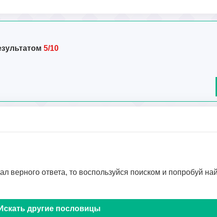
езультатом
5/10
дал верного ответа, то воспользуйся поиском и попробуй на
Искать другие пословицы