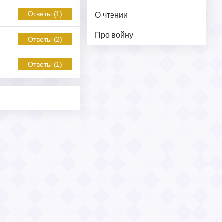
Ответы (1)
О чтении
Про войну
Ответы (2)
Ответы (1)