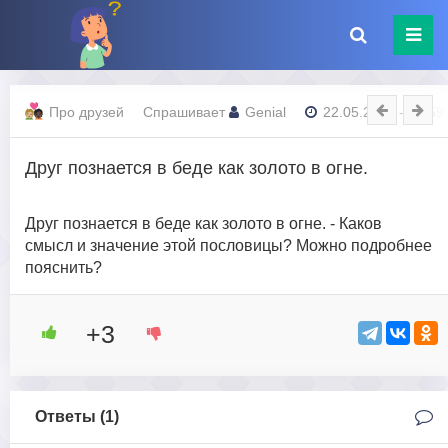
Про друзей
Спрашивает
Genial
22.05.2023 - 01:59
Друг познается в беде как золото в огне.
Друг познается в беде как золото в огне. - Каков
смысл и значение этой пословицы? Можно подробнее
пояснить?
+3
Ответы (
1
)