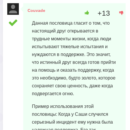
Couvade
+13
15 июня, 2023 в 00:09
Данная пословица гласит о том, что
настоящий друг открывается в
трудные моменты жизни, когда люди
испытывают тяжелые испытания и
нуждаются в поддержке. Это значит,
что истинный друг всегда готов прийти
на помощь и оказать поддержку, когда
это необходимо, будто золото, которое
сохраняет свою ценность, даже когда
подвергается огню.
Пример использования этой
пословицы: Когда у Саши случился
серьезный инцидент ему нужна была
надежная поддержка. Его так