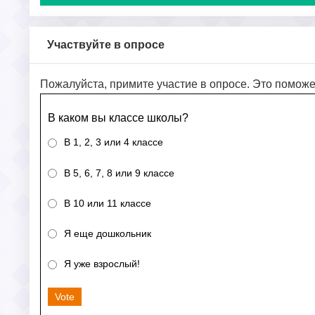
Участвуйте в опросе
Пожалуйста, примите участие в опросе. Это поможе
В каком вы классе школы?
В 1, 2, 3 или 4 классе
В 5, 6, 7, 8 или 9 классе
В 10 или 11 классе
Я еще дошкольник
Я уже взрослый!
Vote