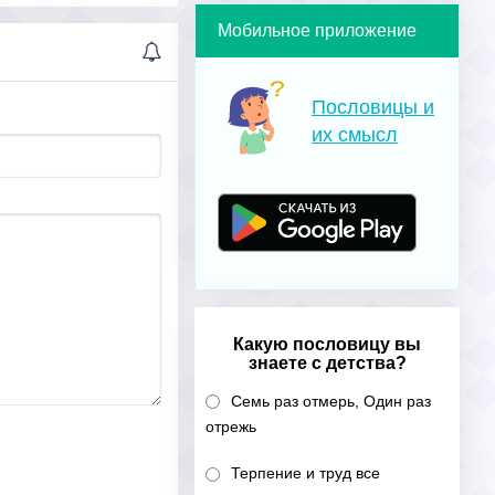
Мобильное приложение
Пословицы и
их смысл
Какую пословицу вы
знаете с детства?
Семь раз отмерь, Один раз
отрежь
Терпение и труд все