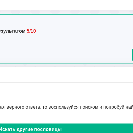
езультатом
5/10
дал верного ответа, то воспользуйся поиском и попробуй на
Искать другие пословицы