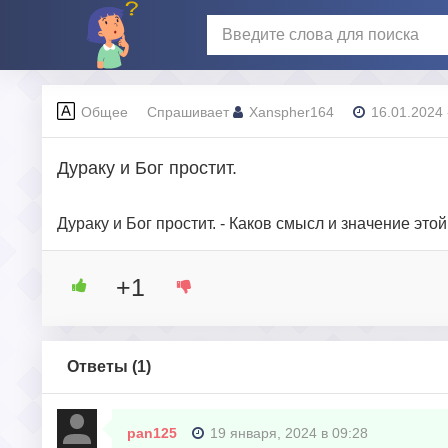
Общее
Спрашивает
Xanspher164
16.01.2024 
Дураку и Бог простит.
Дураку и Бог простит. - Каков смысл и значение э
+1
Ответы (
1
)
pan125
19 января, 2024 в 09:28