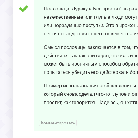
Пословица ‘Дураку и Бог простит’ выраж
невежественные или глупые люди могут
или неразумные поступки. Это выражени
нести последствия своего невежества и
Смысл пословицы заключается в том, чт
действиях, так как они верят, что их гл
может быть ироничным способом обрати
попытаться убедить его действовать бол
Пример использования этой пословицы в
который снова сделал что-то глупое и оп
простит, как говорится. Надеюсь, он хотя
Комментировать