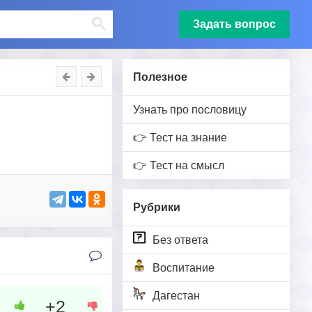
Задать вопрос
Полезное
Узнать про пословицу
👉 Тест на знание
👉 Тест на смысл
Рубрики
Без ответа
Воспитание
Дагестан
+2