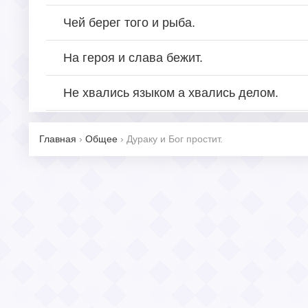
Чей берег того и рыба.
На героя и слава бежит.
Не хвались языком а хвались делом.
Главная
›
Общее
›
Дураку и Бог простит.