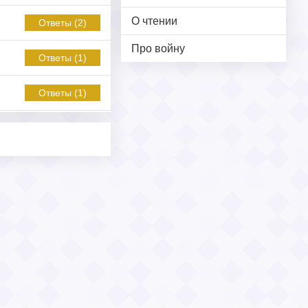
О чтении
Ответы (2)
Про войну
Ответы (1)
Ответы (1)