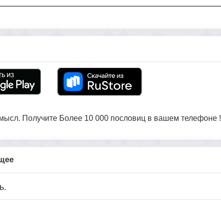
ысл. Получите Более 10 000 пословиц в вашем телефоне !
бщее
ь.