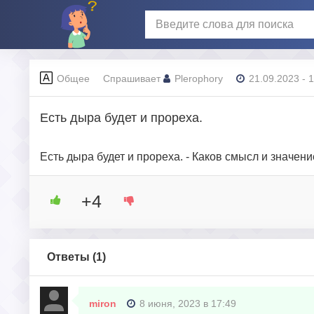
Общее
Спрашивает
Plerophory
21.09.2023 - 
Есть дыра будет и прореха.
Есть дыра будет и прореха. - Каков смысл и значе
+4
Ответы (
1
)
miron
8 июня, 2023 в 17:49