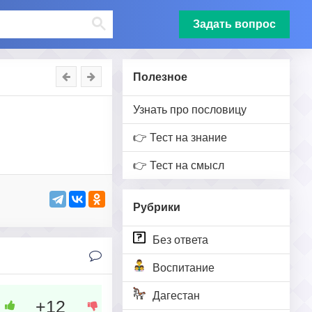
Задать вопрос
Полезное
Узнать про пословицу
👉 Тест на знание
👉 Тест на смысл
Рубрики
Без ответа
Воспитание
Дагестан
+12