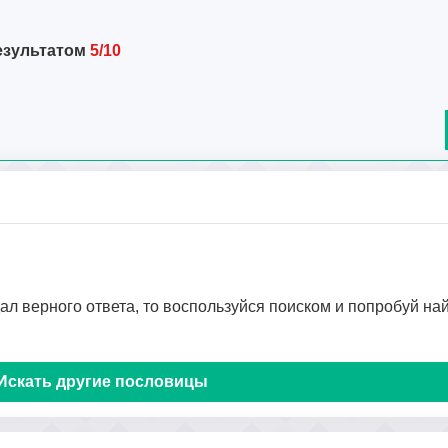
езультатом
5/10
дал верного ответа, то воспользуйся поиском и попробуй на
Искать другие пословицы