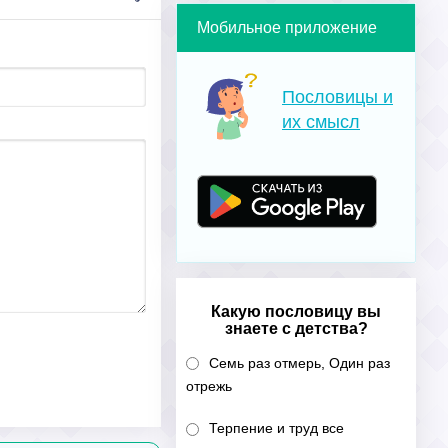
Мобильное приложение
Пословицы и
их смысл
Какую пословицу вы
знаете с детства?
Семь раз отмерь, Один раз
отрежь
Терпение и труд все