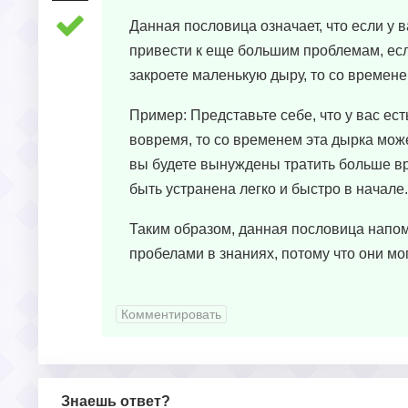
Данная пословица означает, что если у в
привести к еще большим проблемам, если
закроете маленькую дыру, то со времен
Пример: Представьте себе, что у вас ес
вовремя, то со временем эта дырка может
вы будете вынуждены тратить больше вре
быть устранена легко и быстро в начале.
Таким образом, данная пословица напом
пробелами в знаниях, потому что они м
Комментировать
Знаешь ответ?