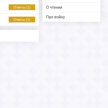
О чтении
Ответы (1)
Про войну
Ответы (1)