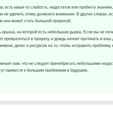
ас есть какая-то слабость, недостаток или пробел в знаниях,
 не уделить этому должного внимания. В других словах, е
ем она может стать большой прорехой.
ть крыша, на которой есть небольшая дырка. Если вы не поч
 превратиться в прореху, и дождь начнет протекать в ваш д
мени, денег и ресурсов на то, чтобы исправить проблему, 
инает нам, что не следует пренебрегать небольшими недос
огут привести к большим проблемам в будущем.