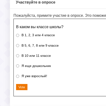
Участвуйте в опросе
Пожалуйста, примите участие в опросе. Это поможе
В каком вы классе школы?
В 1, 2, 3 или 4 классе
В 5, 6, 7, 8 или 9 классе
В 10 или 11 классе
Я еще дошкольник
Я уже взрослый!
Vote