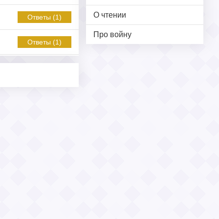
О чтении
Ответы (1)
Про войну
Ответы (1)