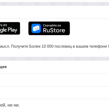
ысл. Получите Более 10 000 пословиц в вашем телефоне !
бщее
й, ни ни.