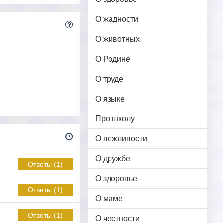
О жадности
О животных
О Родине
О труде
О языке
Про школу
О вежливости
О дружбе
Ответы (1)
О здоровье
Ответы (1)
О маме
Ответы (1)
О честности