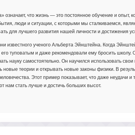
» означает, что жизнь — это постоянное обучение и опыт, 
бытия, люди и ситуации, с которыми мы сталкиваемся, явля
ать для лучшего развития нашей личности и достижения ус
зни известного ученого Альберта Эйнштейна. Когда Эйнште
и его туповатым и даже рекомендовали ему бросить школу. 
ать науку самостоятельно. Он научился использовать свои
ь новые теории и открывать новые законы физики. В резуль
еловечества. Этот пример показывает, что даже неудачи и 
т нам стать лучше и достичь больших высот.