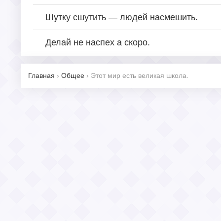
Шутку сшутить — людей насмешить.
Делай не наспех а скоро.
Главная
›
Общее
›
Этот мир есть великая школа.