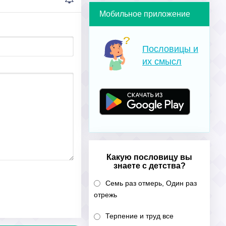
Мобильное приложение
Пословицы и
их смысл
Какую пословицу вы
знаете с детства?
Семь раз отмерь, Один раз
отрежь
Терпение и труд все