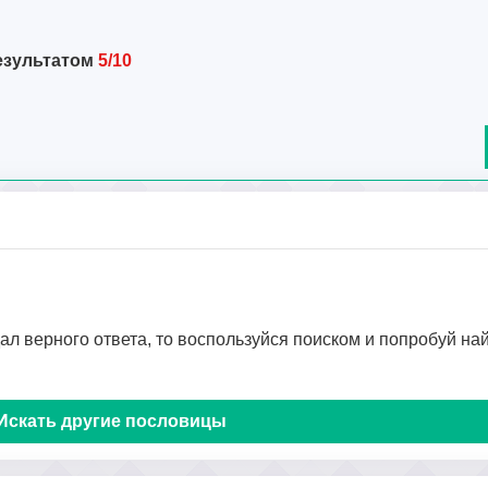
езультатом
5/10
дал верного ответа, то воспользуйся поиском и попробуй на
Искать другие пословицы