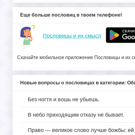
Еще больше пословиц в твоем телефоне!
Пословицы и их смысл
Скачайте мобильное приложение Пословицы и их см
Новые вопросы о пословицах в категории: О
Без ногтя и вошь не убьешь.
В небо приходящим отказу не бывает.
Право — великое слово лучше божбы: ей е