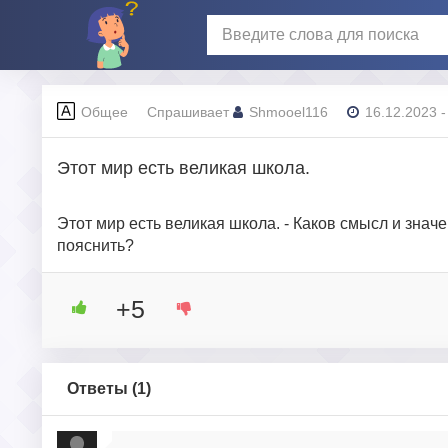
Общее
Спрашивает
Shmooel116
16.12.2023 -
Этот мир есть великая школа.
Этот мир есть великая школа. - Каков смысл и зна
пояснить?
+5
Ответы (
1
)