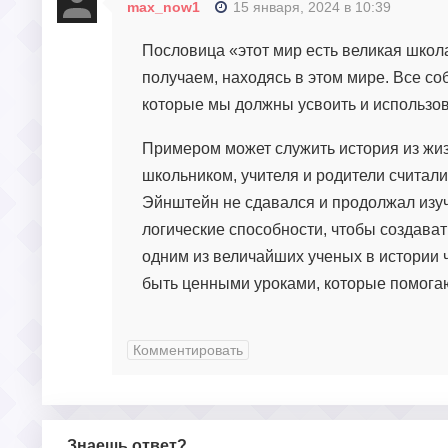
max_now1
15 января, 2024 в 10:39
Пословица «этот мир есть великая школа
получаем, находясь в этом мире. Все со
которые мы должны усвоить и использов
Примером может служить история из жи
школьником, учителя и родители считал
Эйнштейн не сдавался и продолжал изуч
логические способности, чтобы создават
одним из величайших ученых в истории ч
быть ценными уроками, которые помогаю
Комментировать
Знаешь ответ?