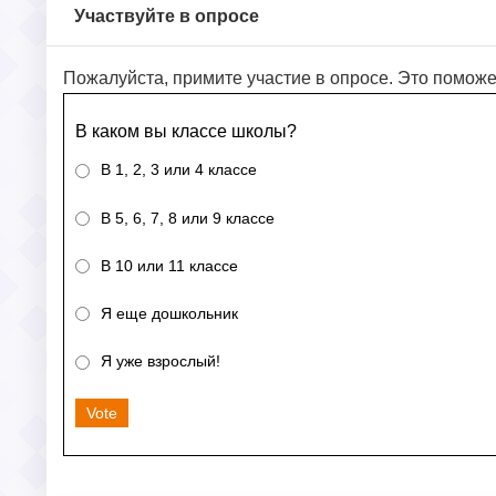
Участвуйте в опросе
Пожалуйста, примите участие в опросе. Это поможе
В каком вы классе школы?
В 1, 2, 3 или 4 классе
В 5, 6, 7, 8 или 9 классе
В 10 или 11 классе
Я еще дошкольник
Я уже взрослый!
Vote