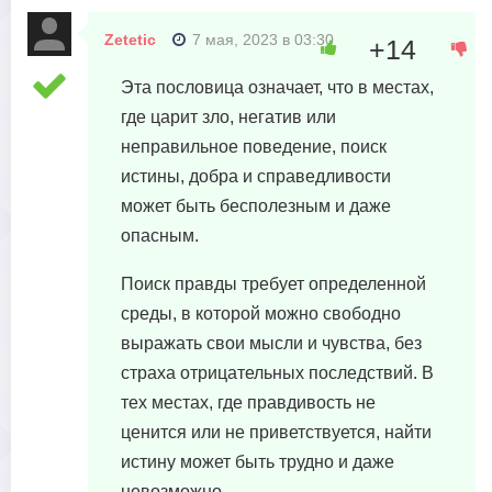
Zetetic
7 мая, 2023 в 03:30
+14
Эта пословица означает, что в местах,
где царит зло, негатив или
неправильное поведение, поиск
истины, добра и справедливости
может быть бесполезным и даже
опасным.
Поиск правды требует определенной
среды, в которой можно свободно
выражать свои мысли и чувства, без
страха отрицательных последствий. В
тех местах, где правдивость не
ценится или не приветствуется, найти
истину может быть трудно и даже
невозможно.