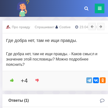
Про правду
Спрашивает
Costive
23.04.2023 - 03:2
Где добра нет, там не ищи правды.
Где добра нет, там не ищи правды. - Каков смысл и
значение этой пословицы? Можно подробнее
пояснить?
+4
Ответы (
1
)