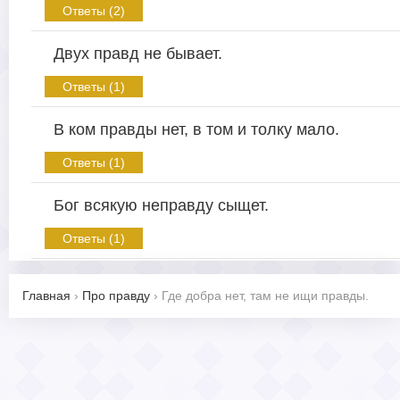
Ответы (2)
Двух правд не бывает.
Ответы (1)
В ком правды нет, в том и толку мало.
Ответы (1)
Бог всякую неправду сыщет.
Ответы (1)
Главная
›
Про правду
›
Где добра нет, там не ищи правды.