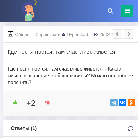
Общее
Спрашивает
Hypershad
25.04.2023 - 09:04
Где песня поется, там счастливо живется.
Где песня поется, там счастливо живется. - Каков
смысл и значение этой пословицы? Можно подробнее
пояснить?
+2
Ответы (
1
)