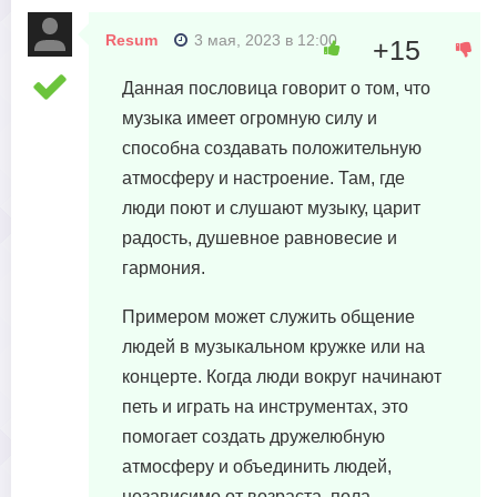
Resum
3 мая, 2023 в 12:00
+15
Данная пословица говорит о том, что
музыка имеет огромную силу и
способна создавать положительную
атмосферу и настроение. Там, где
люди поют и слушают музыку, царит
радость, душевное равновесие и
гармония.
Примером может служить общение
людей в музыкальном кружке или на
концерте. Когда люди вокруг начинают
петь и играть на инструментах, это
помогает создать дружелюбную
атмосферу и объединить людей,
независимо от возраста, пола,