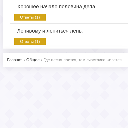
Хорошее начало половина дела.
Ответы (1)
Ленивому и лениться лень.
Ответы (1)
Главная
›
Общее
›
Где песня поется, там счастливо живется.