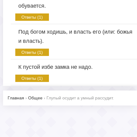
обувается.
Ответы (1)
Под богом ходишь, и власть его (или: божья
и власть).
Ответы (1)
К пустой избе замка не надо.
Ответы (1)
Главная
›
Общее
›
Глупый осудит а умный рассудит.