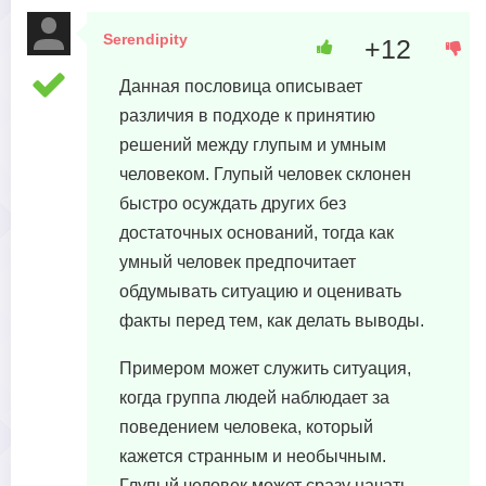
Serendipity
+12
2 мая, 2023 в 17:06
Данная пословица описывает
различия в подходе к принятию
решений между глупым и умным
человеком. Глупый человек склонен
быстро осуждать других без
достаточных оснований, тогда как
умный человек предпочитает
обдумывать ситуацию и оценивать
факты перед тем, как делать выводы.
Примером может служить ситуация,
когда группа людей наблюдает за
поведением человека, который
кажется странным и необычным.
Глупый человек может сразу начать