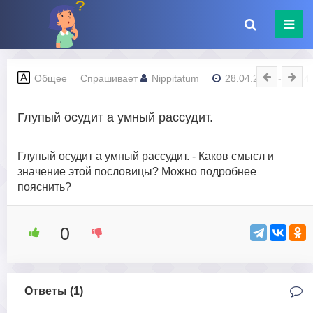
Общее
Спрашивает
Nippitatum
28.04.2023 - 03:14
Глупый осудит а умный рассудит.
Глупый осудит а умный рассудит. - Каков смысл и
значение этой пословицы? Можно подробнее
пояснить?
0
Ответы (
1
)