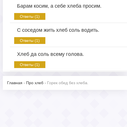
Барам косим, а себе хлеба просим.
Ответы (1)
С соседом жить хлеб соль водить.
Ответы (1)
Хлеб да соль всему голова.
Ответы (1)
Главная
›
Про хлеб
›
Горек обед без хлеба.