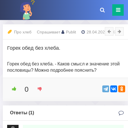
Про хлеб
Спрашивает
Publit
28.04.2023 - 16:37
Горек обед без хлеба.
Горек обед без хлеба. - Каков смысл и значение этой
пословицы? Можно подробнее пояснить?
0
Ответы (
1
)