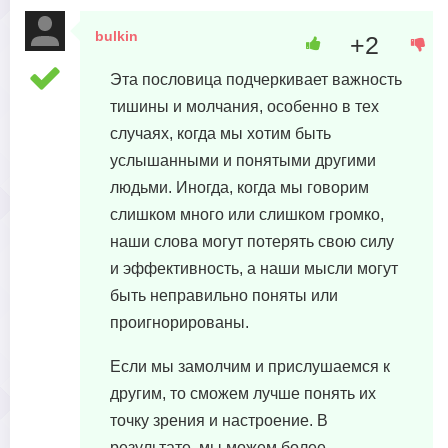
bulkin
+2
21 апреля, 2023 в 20:12
Эта пословица подчеркивает важность
тишины и молчания, особенно в тех
случаях, когда мы хотим быть
услышанными и понятыми другими
людьми. Иногда, когда мы говорим
слишком много или слишком громко,
наши слова могут потерять свою силу
и эффективность, а наши мысли могут
быть неправильно поняты или
проигнорированы.
Если мы замолчим и прислушаемся к
другим, то сможем лучше понять их
точку зрения и настроение. В
результате, мы можем более