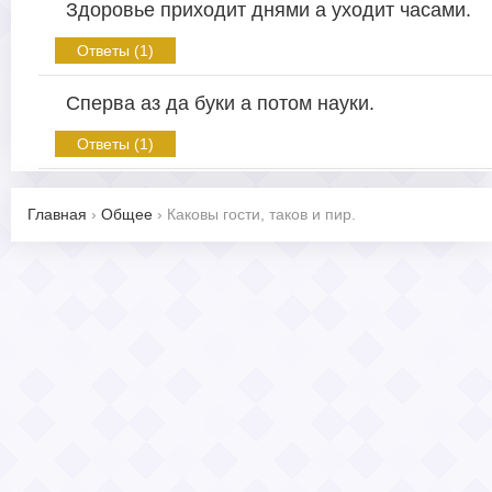
Здоровье приходит днями а уходит часами.
Ответы (1)
Сперва аз да буки а потом науки.
Ответы (1)
Главная
›
Общее
›
Каковы гости, таков и пир.