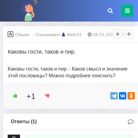
Общее
Спрашивает
Melic91
06.01.2024 - 23:34
Каковы гости, таков и пир.
Каковы гости, таков и пир. - Каков смысл и значение
этой пословицы? Можно подробнее пояснить?
+1
Ответы (
1
)