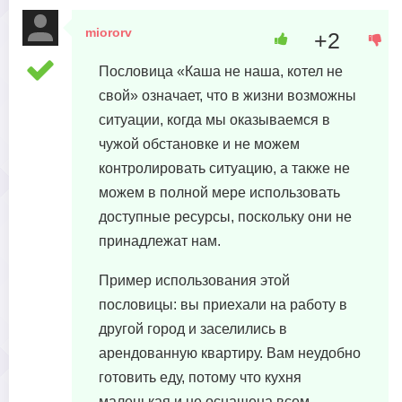
miororv
+2
30 апреля, 2023 в 03:01
Пословица «Каша не наша, котел не
свой» означает, что в жизни возможны
ситуации, когда мы оказываемся в
чужой обстановке и не можем
контролировать ситуацию, а также не
можем в полной мере использовать
доступные ресурсы, поскольку они не
принадлежат нам.
Пример использования этой
пословицы: вы приехали на работу в
другой город и заселились в
арендованную квартиру. Вам неудобно
готовить еду, потому что кухня
маленькая и не оснащена всем