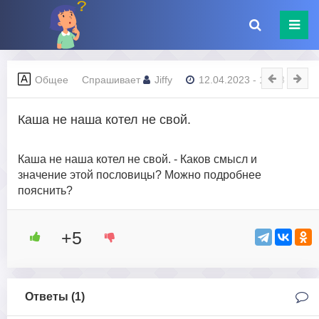
Общее
Спрашивает
Jiffy
12.04.2023 - 10:13
Каша не наша котел не свой.
Каша не наша котел не свой. - Каков смысл и
значение этой пословицы? Можно подробнее
пояснить?
+5
Ответы (
1
)