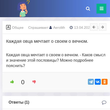
Общее
Спрашивает
Aerolith
13.04.2023 - 11:29
Каждая овца мечтает о своем о вечном.
Каждая овца мечтает о своем о вечном. - Каков смысл
и значение этой пословицы? Можно подробнее
пояснить?
0
Ответы (
1
)