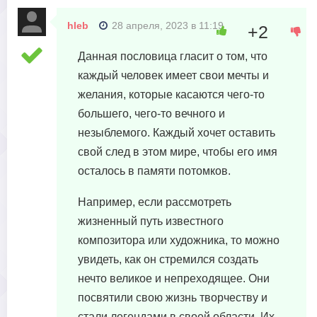
hleb
28 апреля, 2023 в 11:19
+2
Данная пословица гласит о том, что
каждый человек имеет свои мечты и
желания, которые касаются чего-то
большего, чего-то вечного и
незыблемого. Каждый хочет оставить
свой след в этом мире, чтобы его имя
осталось в памяти потомков.
Например, если рассмотреть
жизненный путь известного
композитора или художника, то можно
увидеть, как он стремился создать
нечто великое и непреходящее. Они
посвятили свою жизнь творчеству и
стали легендами в своей области. Их