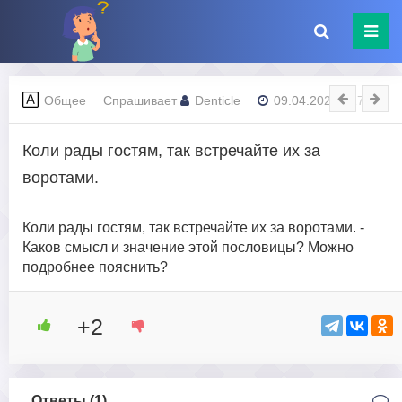
Общее
Спрашивает
Denticle
09.04.2023 - 17:28
Коли рады гостям, так встречайте их за
воротами.
Коли рады гостям, так встречайте их за воротами. -
Каков смысл и значение этой пословицы? Можно
подробнее пояснить?
+2
Ответы (
1
)