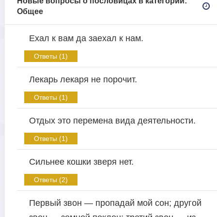
Новые вопросы о пословицах в категории:
Общее
Ехал к вам да заехал к нам.
Ответы (1)
Лекарь лекаря не порочит.
Ответы (1)
Отдых это перемена вида деятельности.
Ответы (1)
Сильнее кошки зверя нет.
Ответы (2)
Первый звон — пропадай мой сон; другой