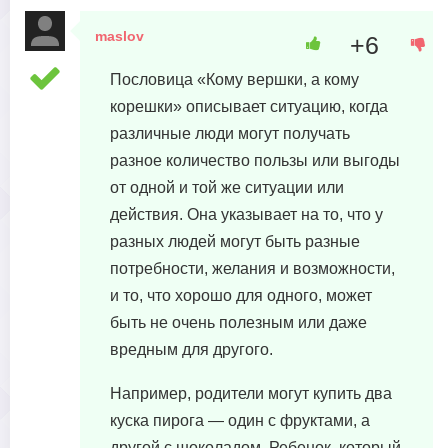
maslov
+6
30 апреля, 2023 в 09:56
Пословица «Кому вершки, а кому
корешки» описывает ситуацию, когда
различные люди могут получать
разное количество пользы или выгоды
от одной и той же ситуации или
действия. Она указывает на то, что у
разных людей могут быть разные
потребности, желания и возможности,
и то, что хорошо для одного, может
быть не очень полезным или даже
вредным для другого.
Например, родители могут купить два
куска пирога — один с фруктами, а
другой с шоколадом. Ребенок, который