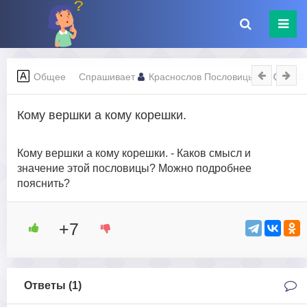
Общее
Спрашивает
Краснослов Пословицын
09.0
Кому вершки а кому корешки.
Кому вершки а кому корешки. - Каков смысл и
значение этой пословицы? Можно подробнее
пояснить?
+7
Ответы (
1
)