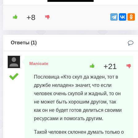
+8
Ответы (
1
)
Manicate
+21
20 августа, 2023 в 04:14
Пословица «Кто скуп да жаден, тот в
дружбе неладен» значит, что если
человек очень скупой и жадный, то он
не может быть хорошим другом, так
как он не будет готов делиться своими
ресурсами и помогать другим.
Такой человек склонен думать только о