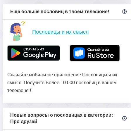
Еще больше пословиц в твоем телефоне!
Пословицы и их смысл
Скачайте мобильное приложение Пословицы и их
смысл. Получите Более 10 000 пословиц в вашем
телефоне !
Новые вопросы о пословицах в категории:
Про друзей