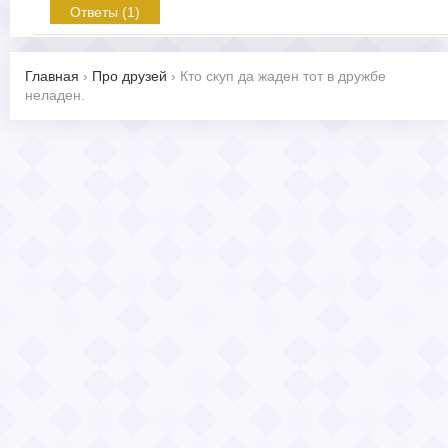
Ответы (1)
Главная
›
Про друзей
›
Кто скуп да жаден тот в дружбе
неладен.