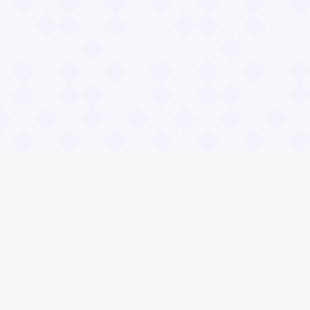
Информация
Владимир Даль
О проекте Значение пословиц