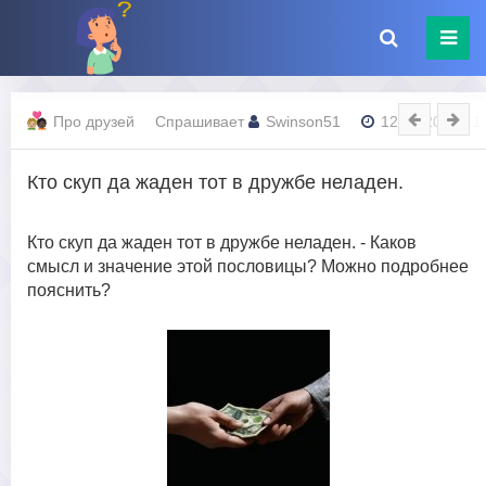
Про друзей
Спрашивает
Swinson51
12.08.2023 - 1
Кто скуп да жаден тот в дружбе неладен.
Кто скуп да жаден тот в дружбе неладен. - Каков
смысл и значение этой пословицы? Можно подробнее
пояснить?