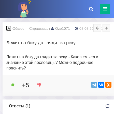
Общее
Спрашивает
Ozo1071
08.08.2023 - 12:54
Лежит на боку да глядит за реку.
Лежит на боку да глядит за реку. - Каков смысл и
значение этой пословицы? Можно подробнее
пояснить?
+5
Ответы (
1
)