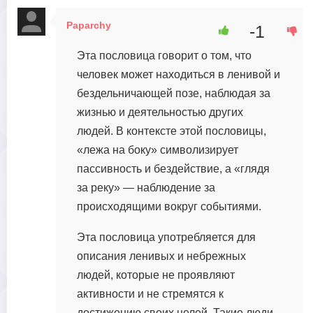
Paparchy
-1
16 августа, 2023 в 04:31
Эта пословица говорит о том, что
человек может находиться в ленивой и
бездельничающей позе, наблюдая за
жизнью и деятельностью других
людей. В контексте этой пословицы,
«лежа на боку» символизирует
пассивность и бездействие, а «глядя
за реку» — наблюдение за
происходящими вокруг событиями.
Эта пословица употребляется для
описания ленивых и небрежных
людей, которые не проявляют
активности и не стремятся к
достижению своих целей. Такие люди