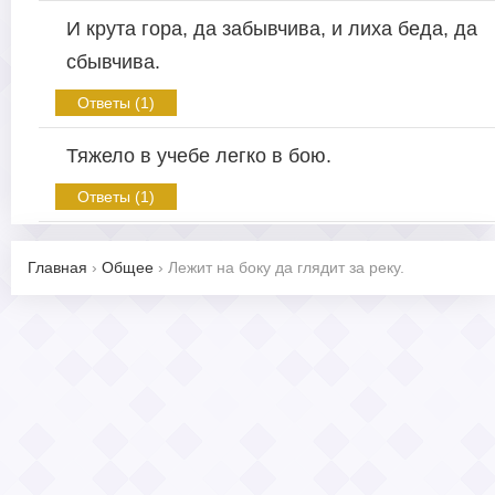
И крута гора, да забывчива, и лиха беда, да
сбывчива.
Ответы (1)
Тяжело в учебе легко в бою.
Ответы (1)
Главная
›
Общее
›
Лежит на боку да глядит за реку.