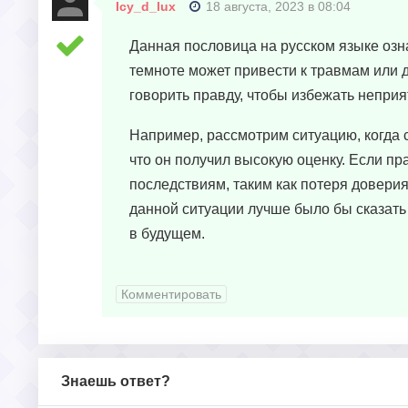
Icy_d_lux
18 августа, 2023 в 08:04
Данная пословица на русском языке озна
темноте может привести к травмам или д
говорить правду, чтобы избежать непри
Например, рассмотрим ситуацию, когда с
что он получил высокую оценку. Если пр
последствиям, таким как потеря довери
данной ситуации лучше было бы сказать
в будущем.
Комментировать
Знаешь ответ?