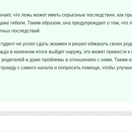
чает, что ложь может иметь серьезные последствия, как пр
аже гибели. Таким образом, она предупреждает о том, что 
ятных последствий.
тудент не успел сдать экзамен и решил обмануть своих роди
авда в конечном итоге выйдет наружу, это может привести к
я родителей и даже проблемы в отношениях с ними. Таким о
 правду с самого начала и попросить помощи, чтобы улучши