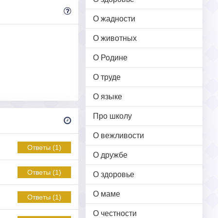
О жадности
О животных
О Родине
О труде
О языке
Про школу
О вежливости
Ответы (1)
О дружбе
Ответы (1)
О здоровье
О маме
Ответы (1)
О честности