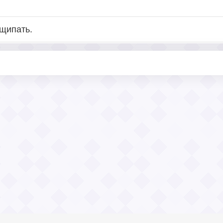
 щипать.