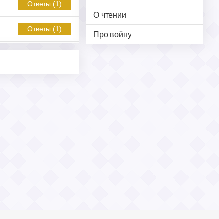
Ответы (1)
О чтении
Ответы (1)
Про войну