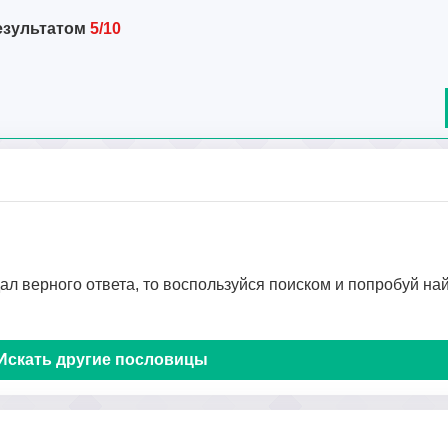
езультатом
5/10
дал верного ответа, то воспользуйся поиском и попробуй на
Искать другие пословицы