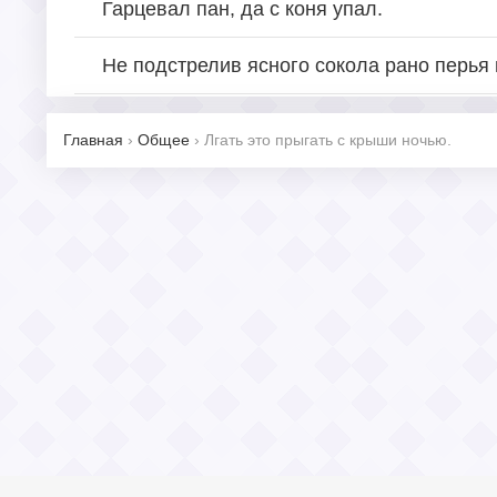
Гарцевал пан, да с коня упал.
Не подстрелив ясного сокола рано перья
Главная
›
Общее
›
Лгать это прыгать с крыши ночью.