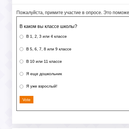
Пожалуйста, примите участие в опросе. Это поможе
В каком вы классе школы?
В 1, 2, 3 или 4 классе
В 5, 6, 7, 8 или 9 классе
В 10 или 11 классе
Я еще дошкольник
Я уже взрослый!
Vote