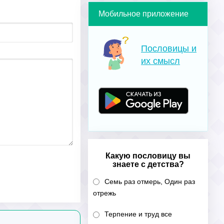
Мобильное приложение
Пословицы и
их смысл
Какую пословицу вы
знаете с детства?
Семь раз отмерь, Один раз
отрежь
Терпение и труд все