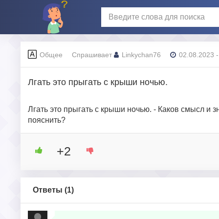
Общее
Спрашивает
Linkychan76
02.08.2023 -
Лгать это прыгать с крыши ночью.
Лгать это прыгать с крыши ночью. - Каков смысл и
пояснить?
+2
Ответы (
1
)