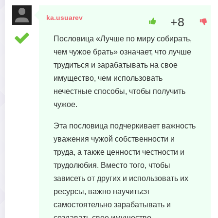
ka.usuarev
+8
23 августа, 2023 в 17:43
Пословица «Лучше по миру собирать,
чем чужое брать» означает, что лучше
трудиться и зарабатывать на свое
имущество, чем использовать
нечестные способы, чтобы получить
чужое.
Эта пословица подчеркивает важность
уважения чужой собственности и
труда, а также ценности честности и
трудолюбия. Вместо того, чтобы
зависеть от других и использовать их
ресурсы, важно научиться
самостоятельно зарабатывать и
создавать свое имущество.