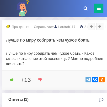
Про деньги
Спрашивает
Lordtoh117
21.09.2023 - 1
Лучше по миру собирать чем чужое брать.
Лучше по миру собирать чем чужое брать. - Каков
смысл и значение этой пословицы? Можно подробнее
пояснить?
+13
Ответы (
1
)