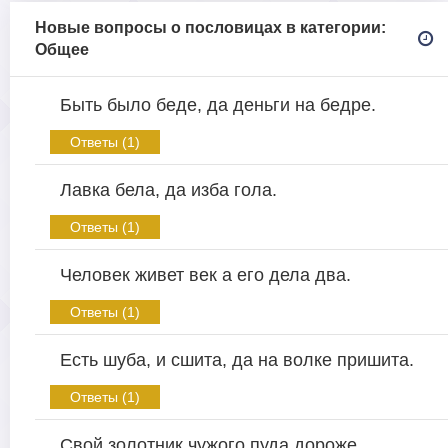
Новые вопросы о пословицах в категории:
Общее
Быть было беде, да деньги на бедре.
Ответы (1)
Лавка бела, да изба гола.
Ответы (1)
Человек живет век а его дела два.
Ответы (1)
Есть шуба, и сшита, да на волке пришита.
Ответы (1)
Свой золотник чужого пуда дороже.