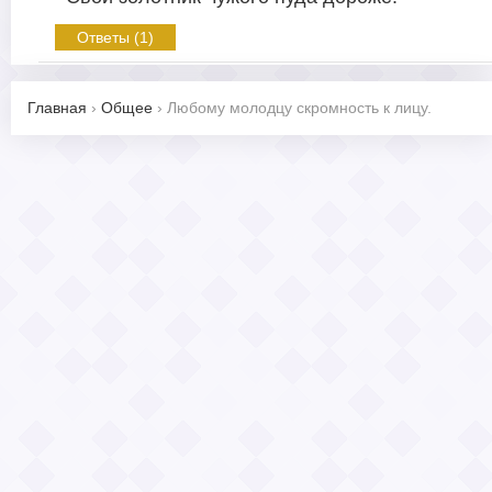
Ответы (1)
Главная
›
Общее
›
Любому молодцу скромность к лицу.