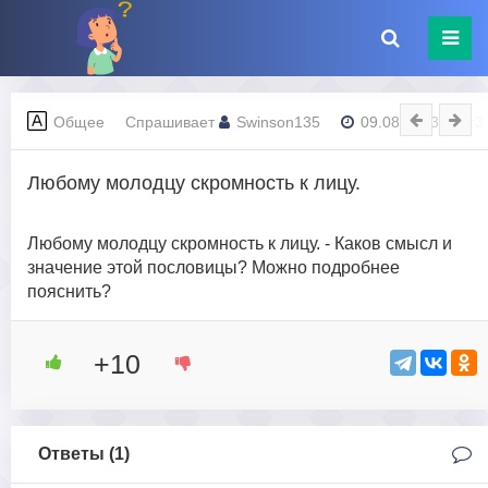
Общее
Спрашивает
Swinson135
09.08.2023 - 14:3
Любому молодцу скромность к лицу.
Любому молодцу скромность к лицу. - Каков смысл и
значение этой пословицы? Можно подробнее
пояснить?
+10
Ответы (
1
)