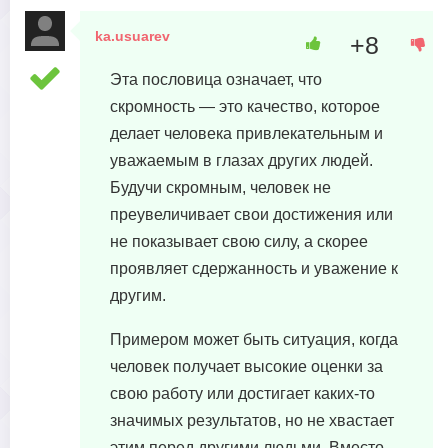
ka.usuarev
+8
16 августа, 2023 в 22:53
Эта пословица означает, что
скромность — это качество, которое
делает человека привлекательным и
уважаемым в глазах других людей.
Будучи скромным, человек не
преувеличивает свои достижения или
не показывает свою силу, а скорее
проявляет сдержанность и уважение к
другим.
Примером может быть ситуация, когда
человек получает высокие оценки за
свою работу или достигает каких-то
значимых результатов, но не хвастает
этим перед другими людьми. Вместо