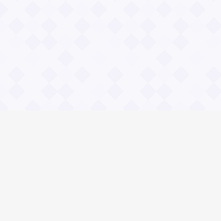
Информация
Владимир Даль
О проекте Значение пословиц