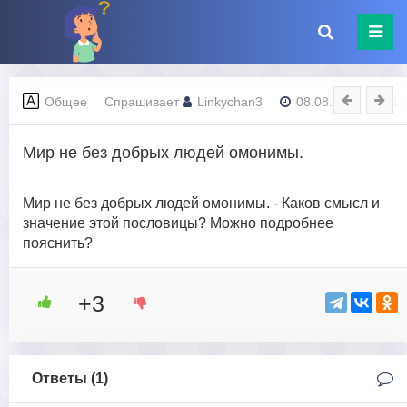
Общее
Спрашивает
Linkychan3
08.08.2023 - 02:13
Мир не без добрых людей омонимы.
Мир не без добрых людей омонимы. - Каков смысл и
значение этой пословицы? Можно подробнее
пояснить?
+3
Ответы (
1
)