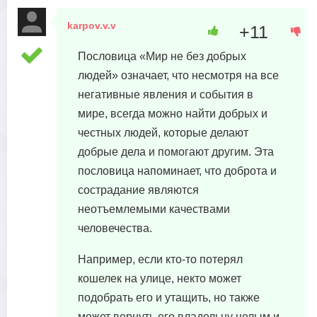
karpov.v.v
+11
24 августа, 2023 в 08:05
Пословица «Мир не без добрых
людей» означает, что несмотря на все
негативные явления и события в
мире, всегда можно найти добрых и
честных людей, которые делают
добрые дела и помогают другим. Эта
пословица напоминает, что доброта и
сострадание являются
неотъемлемыми качествами
человечества.
Например, если кто-то потерял
кошелек на улице, некто может
подобрать его и утащить, но также
может вернуть его владельцу целым и