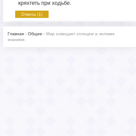
кряхтеть при ходьбе.
Ответы (1)
Главная
›
Общее
›
Мир освещает солнцем а человек
знанием.