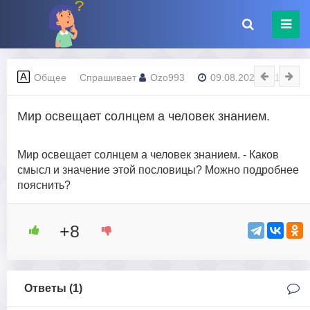
Общее
Спрашивает
Ozo993
09.08.2023 - 21:01
Мир освещает солнцем а человек знанием.
Мир освещает солнцем а человек знанием. - Каков
смысл и значение этой пословицы? Можно подробнее
пояснить?
+8
Ответы (
1
)