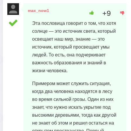
max_now1
+9
26 августа, 2023 в 03:35
Эта пословица говорит о том, что хотя
солнце — это источник света, который
освещает наш мир, знание — это
источник, который просвещает умы
людей. То есть, она подчеркивает
важность образования и знаний в
жизни человека.
Примером может служить ситуация,
когда два человека находятся в лесу
во время сильной грозы. Один из них
знает, что нужно искать укрытие под
высокими деревьями, тогда как другой
не знает об этом и решил остаться на
открытом пространстве. Первый