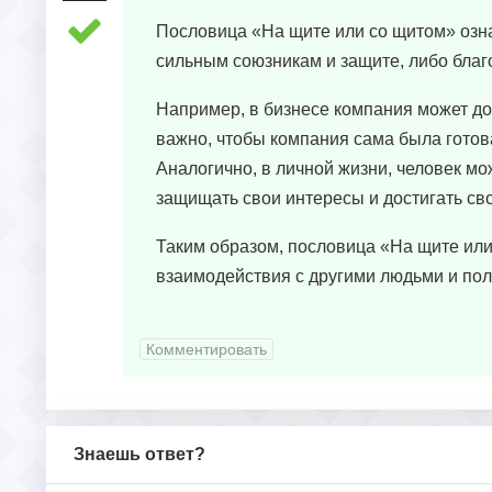
Пословица «На щите или со щитом» означ
сильным союзникам и защите, либо бла
Например, в бизнесе компания может дос
важно, чтобы компания сама была готов
Аналогично, в личной жизни, человек мо
защищать свои интересы и достигать св
Таким образом, пословица «На щите или
взаимодействия с другими людьми и по
Комментировать
Знаешь ответ?