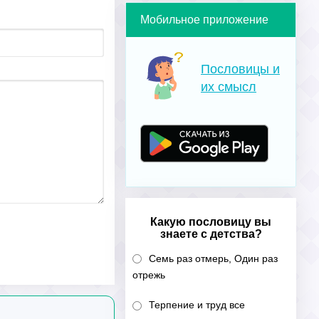
Мобильное приложение
Пословицы и
их смысл
Какую пословицу вы
знаете с детства?
Семь раз отмерь, Один раз
отрежь
Терпение и труд все