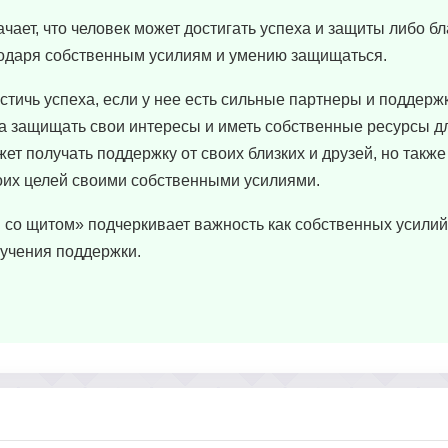
ает, что человек может достигать успеха и защиты либо б
годаря собственным усилиям и умению защищаться.
тичь успеха, если у нее есть сильные партнеры и поддержк
а защищать свои интересы и иметь собственные ресурсы дл
жет получать поддержку от своих близких и друзей, но такж
оих целей своими собственными усилиями.
 со щитом» подчеркивает важность как собственных усилий,
лучения поддержки.