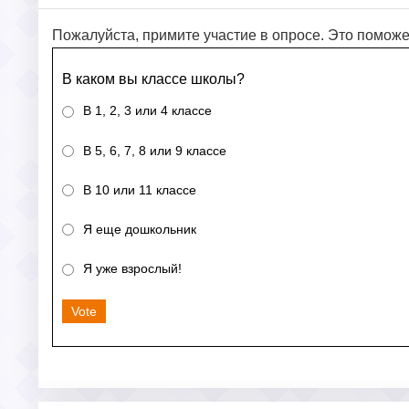
Пожалуйста, примите участие в опросе. Это поможе
В каком вы классе школы?
В 1, 2, 3 или 4 классе
В 5, 6, 7, 8 или 9 классе
В 10 или 11 классе
Я еще дошкольник
Я уже взрослый!
Vote