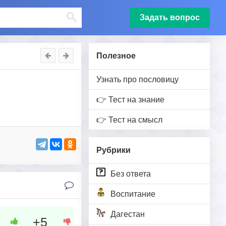
Задать вопрос
Полезное
Узнать про пословицу
👉 Тест на знание
👉 Тест на смысл
Рубрики
Без ответа
Воспитание
Дагестан
+5