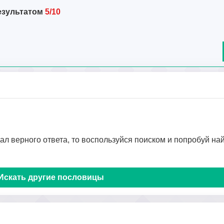
езультатом
5/10
дал верного ответа, то воспользуйся поиском и попробуй на
Искать другие пословицы