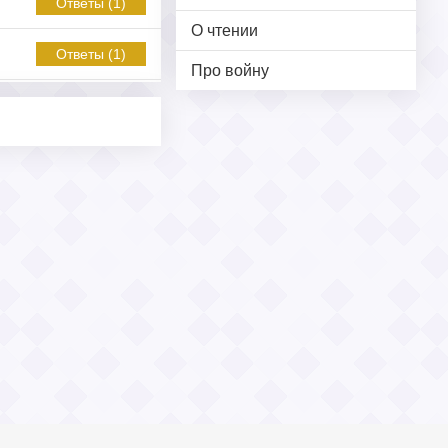
Ответы (1)
О чтении
Ответы (1)
Про войну