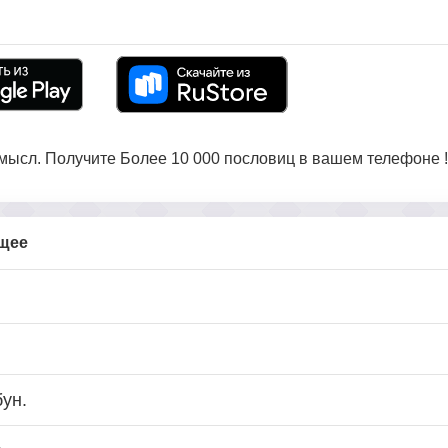
ысл. Получите Более 10 000 пословиц в вашем телефоне !
бщее
ун.