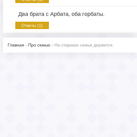
Два брата с Арбата, оба горбаты.
Ответы (1)
Главная
›
Про семью
›
На стариках семья держится.