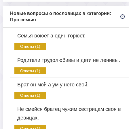
Новые вопросы о пословицах в категории:
Про семью
Семья воюет а один горюет.
Ответы (1)
Родители трудолюбивы и дети не ленивы.
Ответы (1)
Брат он мой а ум у него свой.
Ответы (1)
Не смейся братец чужим сестрицам своя в
девицах.
Ответы (1)