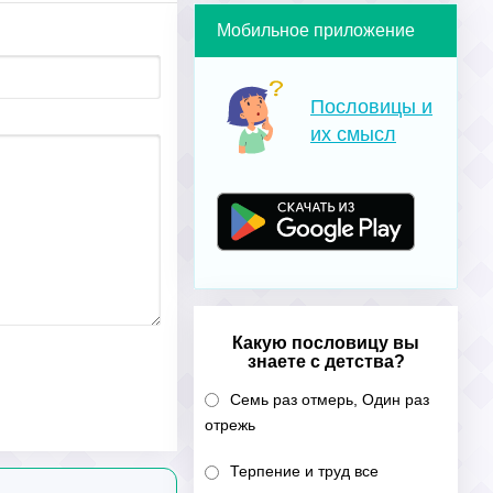
Мобильное приложение
Пословицы и
их смысл
Какую пословицу вы
знаете с детства?
Семь раз отмерь, Один раз
отрежь
Терпение и труд все