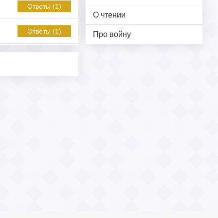
Ответы (1)
О чтении
Ответы (1)
Про войну