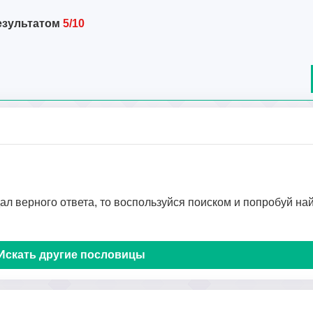
езультатом
5/10
дал верного ответа, то воспользуйся поиском и попробуй на
Искать другие пословицы