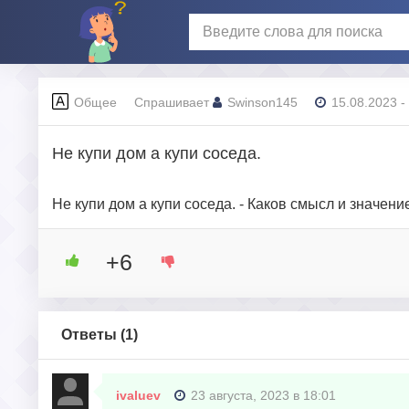
Общее
Спрашивает
Swinson145
15.08.2023 -
Не купи дом а купи соседа.
Не купи дом а купи соседа. - Каков смысл и значе
+6
Ответы (
1
)
ivaluev
23 августа, 2023 в 18:01