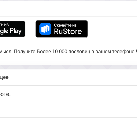
ысл. Получите Более 10 000 пословиц в вашем телефоне !
бщее
оте.