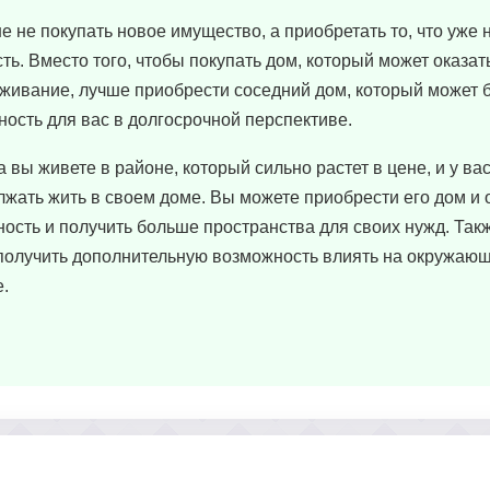
ше не покупать новое имущество, а приобретать то, что уже 
ть. Вместо того, чтобы покупать дом, который может оказат
живание, лучше приобрести соседний дом, который может 
ость для вас в долгосрочной перспективе.
вы живете в районе, который сильно растет в цене, и у вас
лжать жить в своем доме. Вы можете приобрести его дом и 
ность и получить больше пространства для своих нужд. Такж
 получить дополнительную возможность влиять на окружающ
.