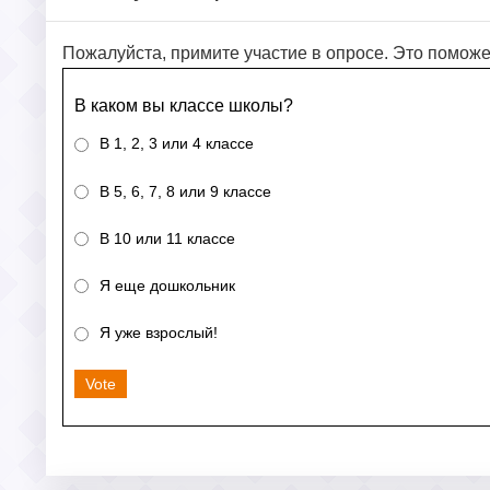
Пожалуйста, примите участие в опросе. Это поможе
В каком вы классе школы?
В 1, 2, 3 или 4 классе
В 5, 6, 7, 8 или 9 классе
В 10 или 11 классе
Я еще дошкольник
Я уже взрослый!
Vote