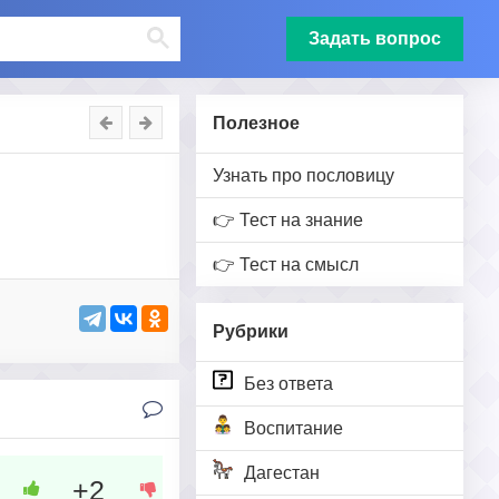
Задать вопрос
Полезное
Узнать про пословицу
👉 Тест на знание
👉 Тест на смысл
Рубрики
Без ответа
Воспитание
Дагестан
+2