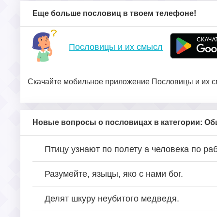
Еще больше пословиц в твоем телефоне!
Пословицы и их смысл
Скачайте мобильное приложение Пословицы и их см
Новые вопросы о пословицах в категории: О
Птицу узнают по полету а человека по раб
Разумейте, языцы, яко с нами бог.
Делят шкуру неубитого медведя.