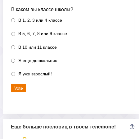
В каком вы классе школы?
В 1, 2, 3 или 4 классе
В 5, 6, 7, 8 или 9 классе
В 10 или 11 классе
Я еще дошкольник
Я уже взрослый!
Vote
Еще больше пословиц в твоем телефоне!