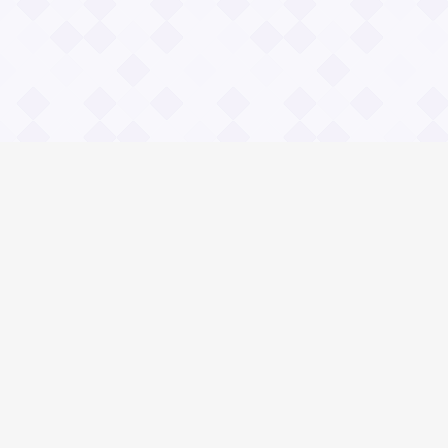
Информация
Владимир Даль
О проекте Значение пословиц
Контакты
Общие вопросы