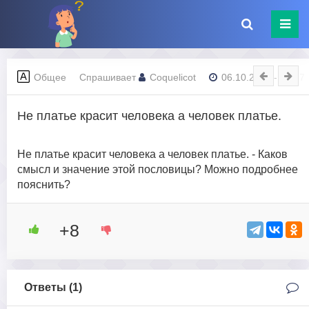
Общее
Спрашивает
Coquelicot
06.10.2023 - 22:17
Не платье красит человека а человек платье.
Не платье красит человека а человек платье. - Каков
смысл и значение этой пословицы? Можно подробнее
пояснить?
+8
Ответы (
1
)