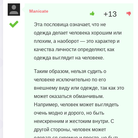
Manicate
+13
29 октября, 2023 в 13:27
Эта пословица означает, что не
одежда делает человека хорошим или
плохим, а наоборот — это характер и
качества личности определяют, как
одежда выглядит на человеке.
Таким образом, нельзя судить о
человеке исключительно по его
внешнему виду или одежде, так как это
может оказаться обманчивым.
Например, человек может выглядеть
очень модно и дорого, но быть
неискренним и жестоким внутри. С
другой стороны, человек может
одеваться скромно и просто, но быть