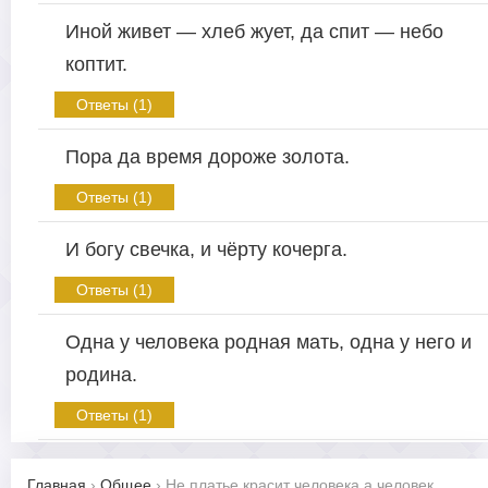
Иной живет — хлеб жует, да спит — небо
коптит.
Ответы (1)
Пора да время дороже золота.
Ответы (1)
И богу свечка, и чёрту кочерга.
Ответы (1)
Одна у человека родная мать, одна у него и
родина.
Ответы (1)
Главная
›
Общее
›
Не платье красит человека а человек