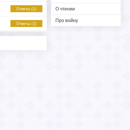
О чтении
Ответы (1)
Про войну
Ответы (1)