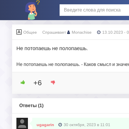
Общее
Спрашивает
Monachise
13.10.2023 - 
Не потопаешь не полопаешь.
Не потопаешь не полопаешь. - Каков смысл и знач
+6
Ответы (
1
)
ugagarin
30 октября, 2023 в 11:01