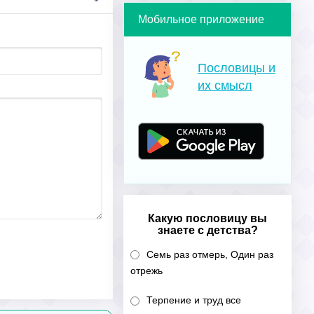
Мобильное приложение
Пословицы и
их смысл
Какую пословицу вы
знаете с детства?
Семь раз отмерь, Один раз
отрежь
Терпение и труд все