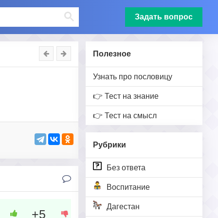
Задать вопрос
Полезное
Узнать про пословицу
👉 Тест на знание
👉 Тест на смысл
Рубрики
Без ответа
Воспитание
Дагестан
+5