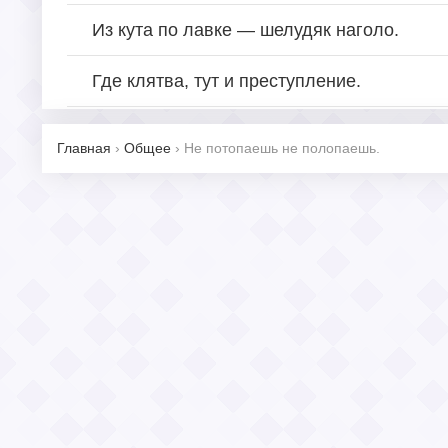
Из кута по лавке — шелудяк наголо.
Где клятва, тут и преступление.
Главная
›
Общее
›
Не потопаешь не полопаешь.