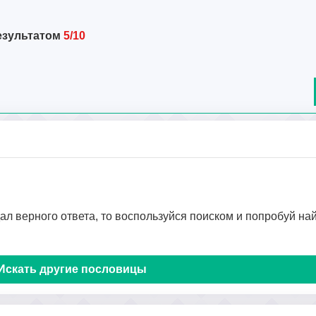
езультатом
5/10
дал верного ответа, то воспользуйся поиском и попробуй на
Искать другие пословицы