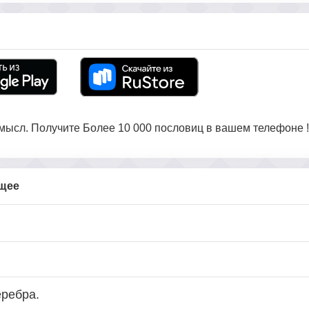
ысл. Получите Более 10 000 пословиц в вашем телефоне !
бщее
еребра.