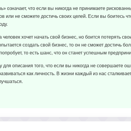
» означает, что если вы никогда не принимаете рискованны
ов или не сможете достичь своих целей. Если вы боитесь что
оду.
 человек хочет начать свой бизнес, но боится потерять сво
попытается создать свой бизнес, то он не сможет достичь бо
и попробует, то есть шанс, что он станет успешным предприн
 для описания того, что если вы никогда не совершаете ош
развиваться как личность. В жизни каждый из нас сталкивает
лучшаться.