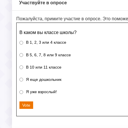
Участвуйте в опросе
Пожалуйста, примите участие в опросе. Это поможе
В каком вы классе школы?
В 1, 2, 3 или 4 классе
В 5, 6, 7, 8 или 9 классе
В 10 или 11 классе
Я еще дошкольник
Я уже взрослый!
Vote