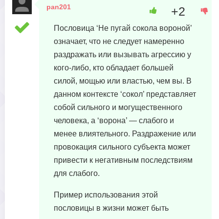
pan201
+2
29 января, 2024 в 12:25
Пословица ‘Не пугай сокола вороной’
означает, что не следует намеренно
раздражать или вызывать агрессию у
кого-либо, кто обладает большей
силой, мощью или властью, чем вы. В
данном контексте ‘сокол’ представляет
собой сильного и могущественного
человека, а ‘ворона’ — слабого и
менее влиятельного. Раздражение или
провокация сильного субъекта может
привести к негативным последствиям
для слабого.
Пример использования этой
пословицы в жизни может быть