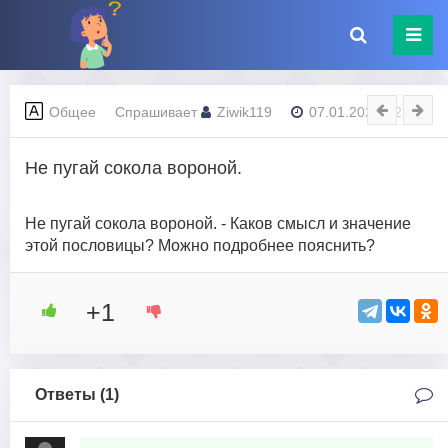
Общее
Спрашивает
Ziwik119
07.01.2024 - 21:04
Не пугай сокола вороной.
Не пугай сокола вороной. - Каков смысл и значение
этой пословицы? Можно подробнее пояснить?
+1
Ответы (
1
)