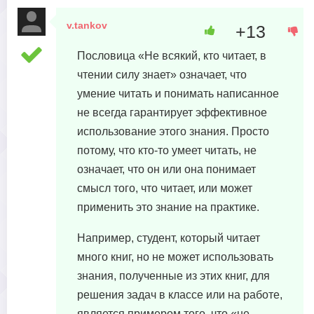
v.tankov
+13
21 августа, 2023 в 21:25
Пословица «Не всякий, кто читает, в
чтении силу знает» означает, что
умение читать и понимать написанное
не всегда гарантирует эффективное
использование этого знания. Просто
потому, что кто-то умеет читать, не
означает, что он или она понимает
смысл того, что читает, или может
применить это знание на практике.
Например, студент, который читает
много книг, но не может использовать
знания, полученные из этих книг, для
решения задач в классе или на работе,
является примером того, что «не