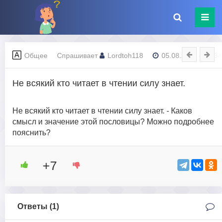
Общее
Спрашивает
Lordtoh118
05.08.2023 - 19:34
Не всякий кто читает в чтении силу знает.
Не всякий кто читает в чтении силу знает. - Каков
смысл и значение этой пословицы? Можно подробнее
пояснить?
+7
Ответы (
1
)