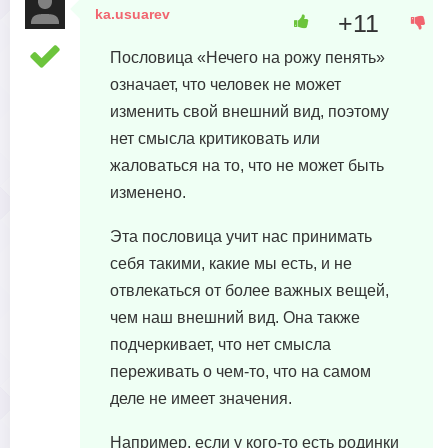
ka.usuarev
+11
30 октября, 2023 в 02:34
Пословица «Нечего на рожу пенять»
означает, что человек не может
изменить свой внешний вид, поэтому
нет смысла критиковать или
жаловаться на то, что не может быть
изменено.
Эта пословица учит нас принимать
себя такими, какие мы есть, и не
отвлекаться от более важных вещей,
чем наш внешний вид. Она также
подчеркивает, что нет смысла
переживать о чем-то, что на самом
деле не имеет значения.
Например, если у кого-то есть родинки