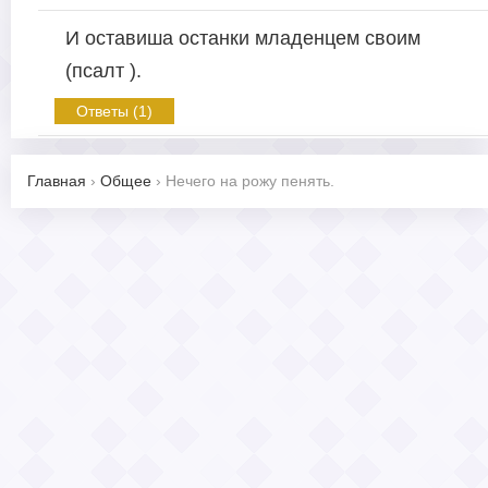
И оставиша останки младенцем своим
(псалт ).
Ответы (1)
Главная
›
Общее
›
Нечего на рожу пенять.