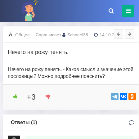
Общее
Спрашивает
Schneel38
14.10.2023 - 13:43
Нечего на рожу пенять.
Нечего на рожу пенять. - Каков смысл и значение этой
пословицы? Можно подробнее пояснить?
+3
Ответы (
1
)