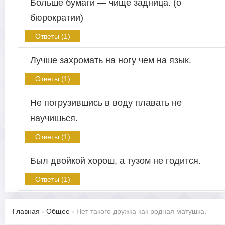
Больше бумаги — чище задница. (о
бюрократии)
Ответы (1)
Лучше захромать на ногу чем на язык.
Ответы (1)
Не погрузившись в воду плавать не
научишься.
Ответы (1)
Был двойкой хорош, а тузом не годится.
Ответы (1)
Главная
›
Общее
›
Нет такого дружка как родная матушка.