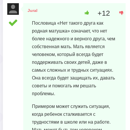
Jural
+12
23 октября, 2023 в 11:06
Пословица «Нет такого друга как
родная матушка» означает, что нет
более надежного и верного друга, чем
собственная мать. Мать является
человеком, который всегда будет
поддерживать своих детей, даже в
самых сложных и трудных ситуациях.
Она всегда будет защищать их, давать
советы и помогать им решать
проблемы.
Примером может служить ситуация,
когда ребенок сталкивается с
трудностями в школе или на работе.
Мать может быть тем человеком,