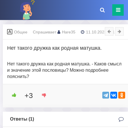
Общее
Спрашивает
Hare35
11.10.2023 - 21:08
Нет такого дружка как родная матушка.
Нет такого дружка как родная матушка. - Каков смысл
и значение этой пословицы? Можно подробнее
пояснить?
+3
Ответы (
1
)