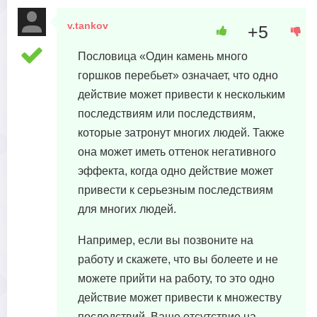
v.tankov
+5
22 октября, 2023 в 20:38
Пословица «Один камень много
горшков перебьет» означает, что одно
действие может привести к нескольким
последствиям или последствиям,
которые затронут многих людей. Также
она может иметь оттенок негативного
эффекта, когда одно действие может
привести к серьезным последствиям
для многих людей.
Например, если вы позвоните на
работу и скажете, что вы болеете и не
можете прийти на работу, то это одно
действие может привести к множеству
последствий. Ваше отсутствие на