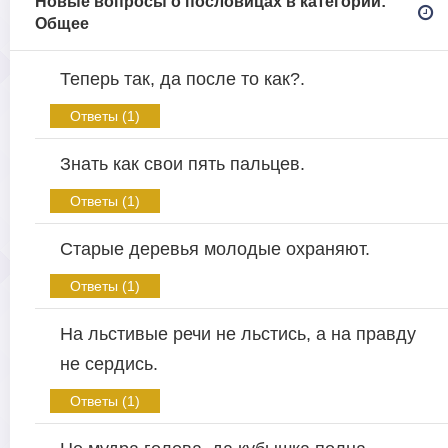
Новые вопросы о пословицах в категории:
Общее
Теперь так, да после то как?.
Ответы (1)
Знать как свои пять пальцев.
Ответы (1)
Старые деревья молодые охраняют.
Ответы (1)
На льстивые речи не льстись, а на правду
не сердись.
Ответы (1)