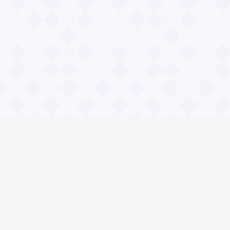
Информация
Владимир Даль
О проекте Значение пословиц