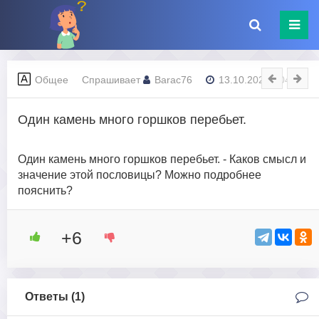
Общее
Спрашивает
Barac76
13.10.2023 - 04:27
Один камень много горшков перебьет.
Один камень много горшков перебьет. - Каков смысл и
значение этой пословицы? Можно подробнее
пояснить?
+6
Ответы (
1
)