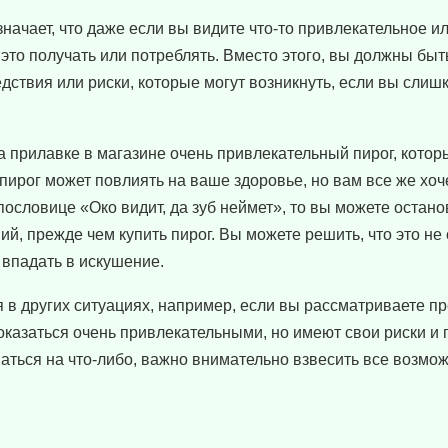
значает, что даже если вы видите что-то привлекательное и
е это получать или потреблять. Вместо этого, вы должны бы
ствия или риски, которые могут возникнуть, если вы слиш
а прилавке в магазине очень привлекательный пирог, котор
 и пирог может повлиять на ваше здоровье, но вам все же хоч
пословице «Око видит, да зуб неймет», то вы можете остано
й, прежде чем купить пирог. Вы можете решить, что это не 
ы впадать в искушение.
 в других ситуациях, например, если вы рассматриваете п
показаться очень привлекательными, но имеют свои риски и
шаться на что-либо, важно внимательно взвесить все возмо