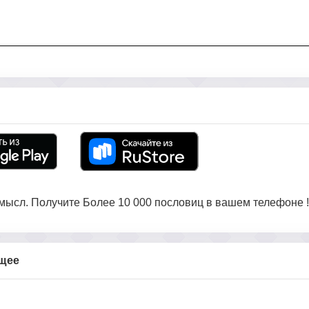
ысл. Получите Более 10 000 пословиц в вашем телефоне !
бщее