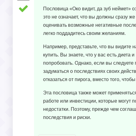
Пословица «Око видит, да зуб неймет» о
это не означает, что вы должны сразу ж
оценивать возможные негативные послед
легко поддадитесь своим желаниям.
Например, представьте, что вы видите н
купить. Вы знаете, что у вас есть диета
попробовать. Однако, если вы следуете 
задуматься о последствиях своих действи
отказаться от пирога, вместо того, чтоб
Эта пословица также может применяться
работе или инвестиции, которые могут 
недостатки. Поэтому, прежде чем согла
последствия и риски.