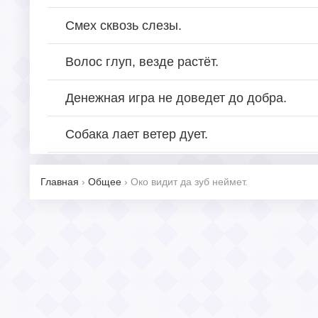
Смех сквозь слезы.
Волос глуп, везде растёт.
Денежная игра не доведет до добра.
Собака лает ветер дует.
Главная
›
Общее
›
Око видит да зуб неймет.