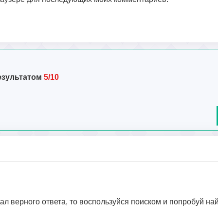
езультатом
5/10
дал верного ответа, то воспользуйся поиском и попробуй на