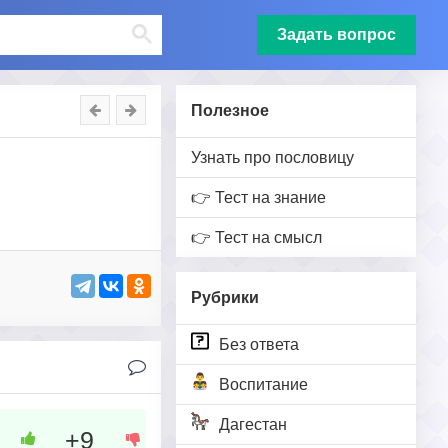
Задать вопрос
Полезное
Узнать про пословицу
👉 Тест на знание
👉 Тест на смысл
Рубрики
Без ответа
Воспитание
Дагестан
+9