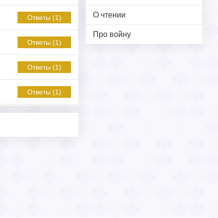
О чтении
Ответы (1)
Про войну
Ответы (1)
Ответы (1)
Ответы (1)