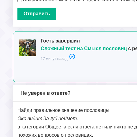
Гость завершил
Сложный тест на Смысл пословиц
с р
17 минут назад
Не уверен в ответе?
Найди правильное значение пословицы
Око видит да зуб неймет.
в категории Общее, а если ответа нет или никто не 
похожих вопросов о пословицах.