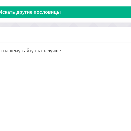
Искать другие пословицы
т нашему сайту стать лучше.