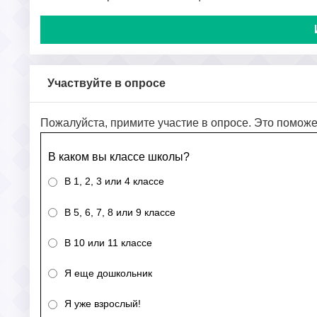
Участвуйте в опросе
Пожалуйста, примите участие в опросе. Это поможе
В каком вы классе школы?
В 1, 2, 3 или 4 классе
В 5, 6, 7, 8 или 9 классе
В 10 или 11 классе
Я еще дошкольник
Я уже взрослый!