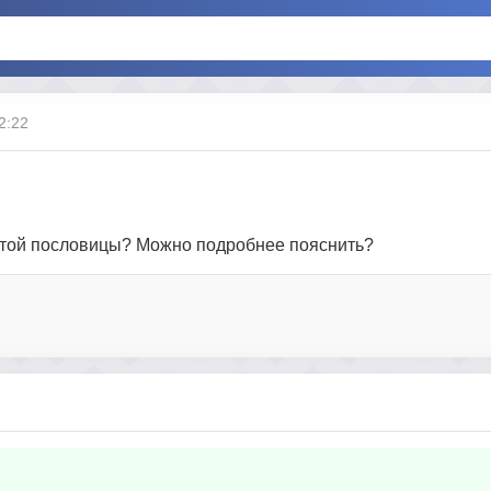
2:22
е этой пословицы? Можно подробнее пояснить?