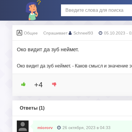
Общее
Спрашивает
Schneel93
05.10.2023 - 0
Око видит да зуб неймет.
Око видит да зуб неймет. - Каков смысл и значени
+4
Ответы (
1
)
miororv
26 октября, 2023 в 04:33