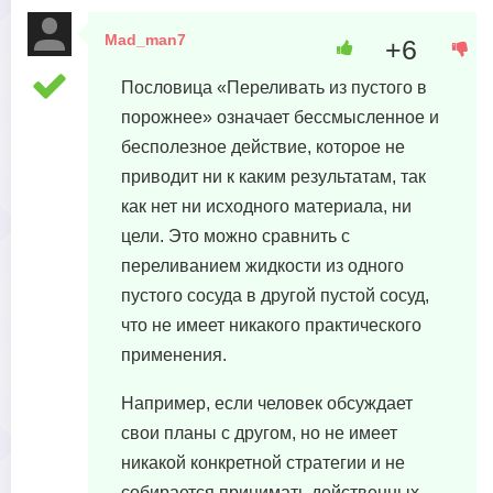
Mad_man7
+6
17 июня, 2023 в 09:16
Пословица «Переливать из пустого в
порожнее» означает бессмысленное и
бесполезное действие, которое не
приводит ни к каким результатам, так
как нет ни исходного материала, ни
цели. Это можно сравнить с
переливанием жидкости из одного
пустого сосуда в другой пустой сосуд,
что не имеет никакого практического
применения.
Например, если человек обсуждает
свои планы с другом, но не имеет
никакой конкретной стратегии и не
собирается принимать действенных