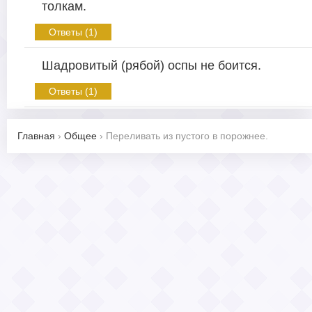
толкам.
Ответы (1)
Шадровитый (рябой) оспы не боится.
Ответы (1)
Главная
›
Общее
›
Переливать из пустого в порожнее.