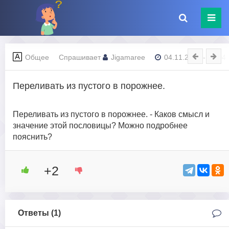
Общее
Спрашивает
Jigamaree
04.11.2023 - 09:04
Переливать из пустого в порожнее.
Переливать из пустого в порожнее. - Каков смысл и
значение этой пословицы? Можно подробнее
пояснить?
+2
Ответы (
1
)