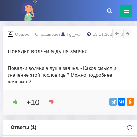
Общее
Спрашивает
Tgi_wal
13.11.2023 - 11:27
Повадки волчьи а душа заячья.
Повадки волчьи а душа заячья. - Каков смысл и
значение этой пословицы? Можно подробнее
пояснить?
+10
Ответы (
1
)