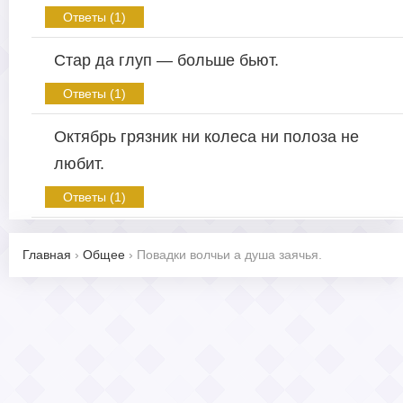
Ответы (1)
Стар да глуп — больше бьют.
Ответы (1)
Октябрь грязник ни колеса ни полоза не
любит.
Ответы (1)
Главная
›
Общее
›
Повадки волчьи а душа заячья.