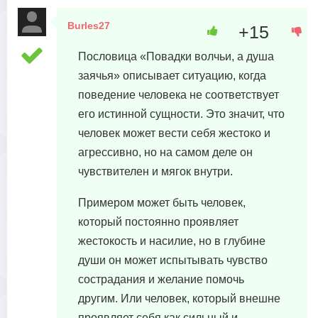
Burles27
+15
4 октября, 2023 в 22:16
Пословица «Повадки волчьи, а душа
заячья» описывает ситуацию, когда
поведение человека не соответствует
его истинной сущности. Это значит, что
человек может вести себя жестоко и
агрессивно, но на самом деле он
чувствителен и мягок внутри.
Примером может быть человек,
который постоянно проявляет
жестокость и насилие, но в глубине
души он может испытывать чувство
сострадания и желание помочь
другим. Или человек, который внешне
проявляет себя как сильный и