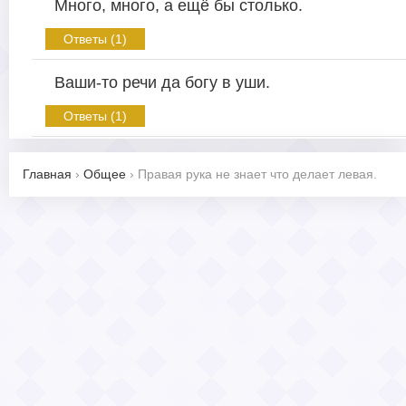
Много, много, а ещё бы столько.
Ответы (1)
Ваши-то речи да богу в уши.
Ответы (1)
Главная
›
Общее
›
Правая рука не знает что делает левая.