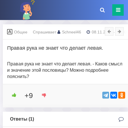
Общее
Спрашивает
Schneel46
08.11.2023 - 15:10
Правая рука не знает что делает левая.
Правая рука не знает что делает левая. - Каков смысл
и значение этой пословицы? Можно подробнее
пояснить?
+9
Ответы (
1
)