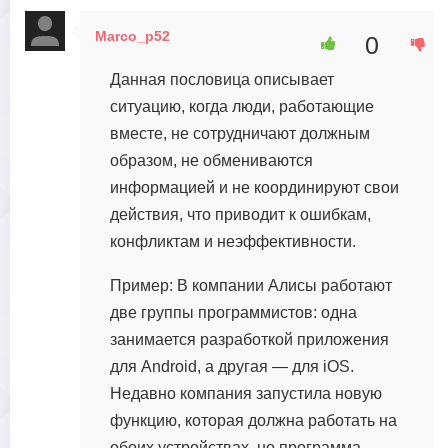
Marco_p52
0
2 сентября, 2023 в 18:00
Данная пословица описывает
ситуацию, когда люди, работающие
вместе, не сотрудничают должным
образом, не обмениваются
информацией и не координируют свои
действия, что приводит к ошибкам,
конфликтам и неэффективности.
Пример: В компании Алисы работают
две группы программистов: одна
занимается разработкой приложения
для Android, а другая — для iOS.
Недавно компания запустила новую
функцию, которая должна работать на
обоих устройствах, но программа