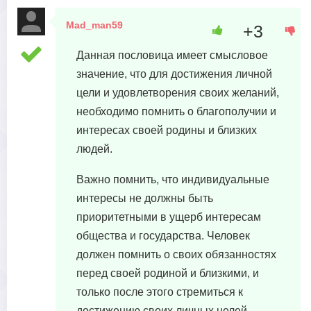
Mad_man59
+3
19 мая, 2023 в 14:29
Данная пословица имеет смысловое
значение, что для достижения личной
цели и удовлетворения своих желаний,
необходимо помнить о благополучии и
интересах своей родины и близких
людей.
Важно помнить, что индивидуальные
интересы не должны быть
приоритетными в ущерб интересам
общества и государства. Человек
должен помнить о своих обязанностях
перед своей родиной и близкими, и
только после этого стремиться к
достижению своих личных целей.