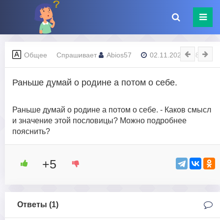
Общее
Спрашивает
Abios57
02.11.2023 - 08:07
Раньше думай о родине а потом о себе.
Раньше думай о родине а потом о себе. - Каков смысл
и значение этой пословицы? Можно подробнее
пояснить?
+5
Ответы (
1
)