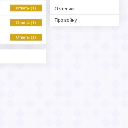
Ответы (1)
О чтении
Про войну
Ответы (1)
Ответы (1)