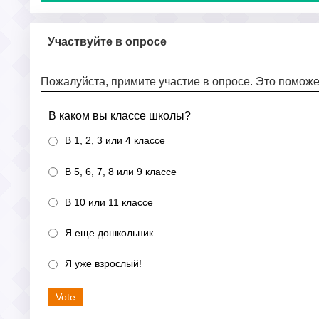
Участвуйте в опросе
Пожалуйста, примите участие в опросе. Это поможе
В каком вы классе школы?
В 1, 2, 3 или 4 классе
В 5, 6, 7, 8 или 9 классе
В 10 или 11 классе
Я еще дошкольник
Я уже взрослый!
Vote