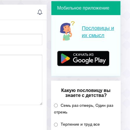
Мобильное приложение
Пословицы и
их смысл
Какую пословицу вы
знаете с детства?
Семь раз отмерь, Один раз
отрежь
Терпение и труд все