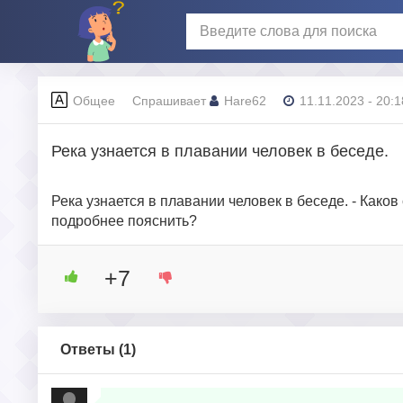
Общее
Спрашивает
Hare62
11.11.2023 - 20:1
Река узнается в плавании человек в беседе.
Река узнается в плавании человек в беседе. - Как
подробнее пояснить?
+7
Ответы (
1
)