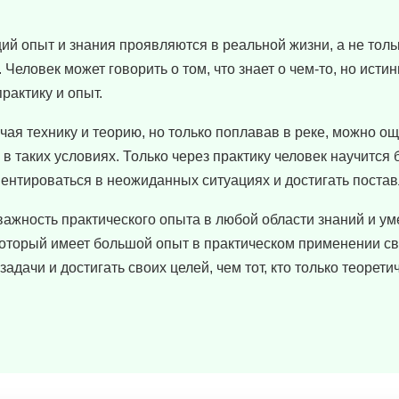
ий опыт и знания проявляются в реальной жизни, а не толь
Человек может говорить о том, что знает о чем-то, но истин
рактику и опыт.
ая технику и теорию, но только поплавав в реке, можно ощ
 в таких условиях. Только через практику человек научится
иентироваться в неожиданных ситуациях и достигать поста
важность практического опыта в любой области знаний и ум
 который имеет большой опыт в практическом применении св
дачи и достигать своих целей, чем тот, кто только теорети