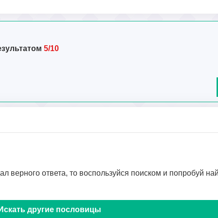
езультатом
5/10
дал верного ответа, то воспользуйся поиском и попробуй на
Искать другие пословицы