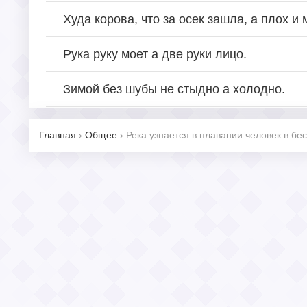
Худа корова, что за осек зашла, а плох и 
Рука руку моет а две руки лицо.
Зимой без шубы не стыдно а холодно.
Главная
›
Общее
›
Река узнается в плавании человек в бе