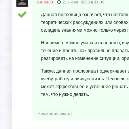
Gulos63
21 июня, 2023 в 11:06
Данная пословица означает, что настоящ
теоретических рассуждениях или словах. 
овладеть знаниями можно только через п
Например, можно учиться плаванию, изуч
течение и понять, как правильно плавать
реагировать на изменение ситуации, ор
Также, данная пословица подчеркивает 
учебу, работу и личную жизнь. Человек,
может эффективнее и успешнее решать за
тем, что нужно делать.
Комментировать