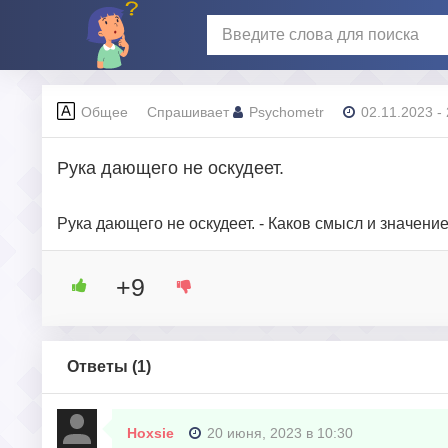
Общее
Спрашивает
Psychometr
02.11.2023 -
Рука дающего не оскудеет.
Рука дающего не оскудеет. - Каков смысл и значен
+9
Ответы (
1
)
Hoxsie
20 июня, 2023 в 10:30