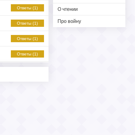
Ответы (1)
О чтении
Про войну
Ответы (1)
Ответы (1)
Ответы (1)