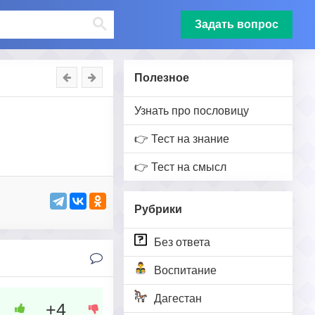
Задать вопрос
Полезное
Узнать про пословицу
👉 Тест на знание
👉 Тест на смысл
Рубрики
Без ответа
Воспитание
Дагестан
+4