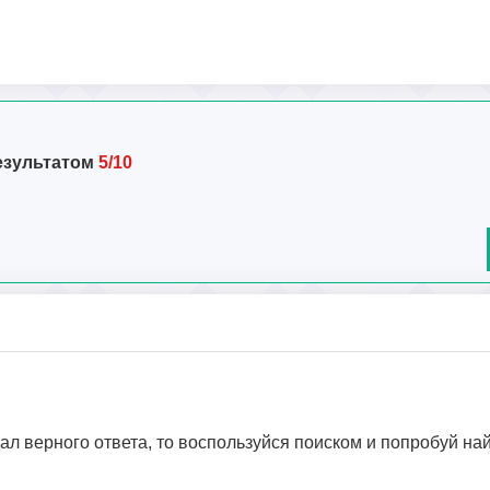
езультатом
5/10
дал верного ответа, то воспользуйся поиском и попробуй на