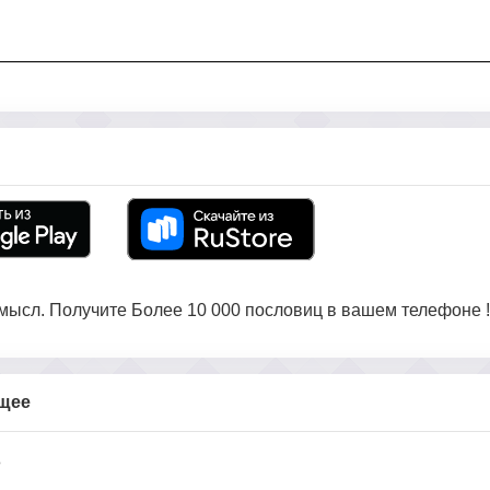
ысл. Получите Более 10 000 пословиц в вашем телефоне !
бщее
е