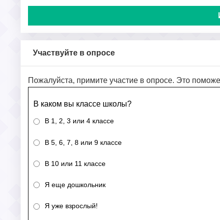
Участвуйте в опросе
Пожалуйста, примите участие в опросе. Это поможе
В каком вы классе школы?
В 1, 2, 3 или 4 классе
В 5, 6, 7, 8 или 9 классе
В 10 или 11 классе
Я еще дошкольник
Я уже взрослый!