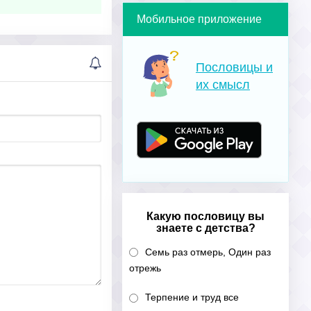
Мобильное приложение
Пословицы и
их смысл
Какую пословицу вы
знаете с детства?
Семь раз отмерь, Один раз
отрежь
Терпение и труд все