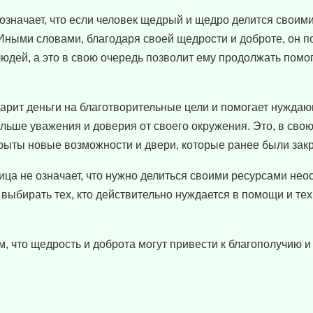
означает, что если человек щедрый и щедро делится своими
 Иными словами, благодаря своей щедрости и доброте, он п
людей, а это в свою очередь позволит ему продолжать помог
дарит деньги на благотворительные цели и помогает нуждаю
больше уважения и доверия от своего окружения. Это, в свою
ткрыты новые возможности и двери, которые ранее были зак
вица не означает, что нужно делиться своими ресурсами нео
выбирать тех, кто действительно нуждается в помощи и тех,
м, что щедрость и доброта могут привести к благополучию 