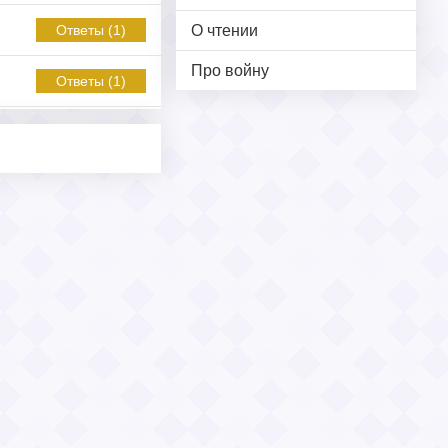
О чтении
Ответы (1)
Про войну
Ответы (1)