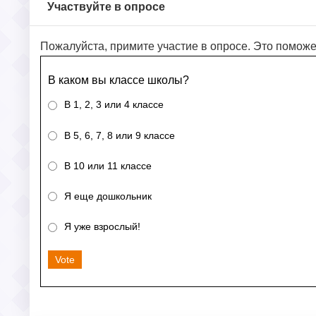
Участвуйте в опросе
Пожалуйста, примите участие в опросе. Это поможе
В каком вы классе школы?
В 1, 2, 3 или 4 классе
В 5, 6, 7, 8 или 9 классе
В 10 или 11 классе
Я еще дошкольник
Я уже взрослый!
Vote