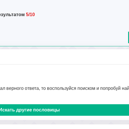
езультатом
5/10
дал верного ответа, то воспользуйся поиском и попробуй на
Искать другие пословицы