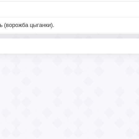
ь (ворожба цыганки).