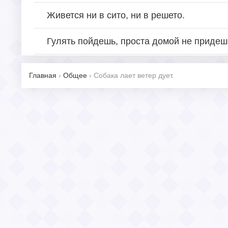
Живется ни в сито, ни в решето.
Гулять пойдешь, проста домой не придеш
Главная
›
Общее
›
Собака лает ветер дует.