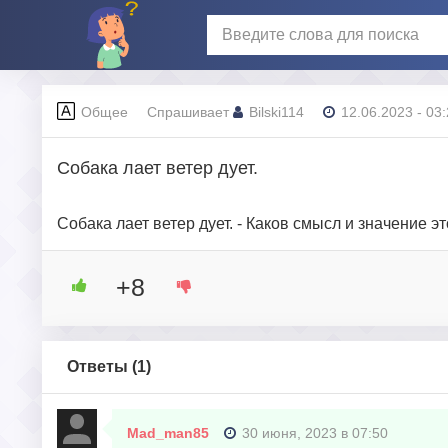
Общее
Спрашивает
Bilski114
12.06.2023 - 03
Собака лает ветер дует.
Собака лает ветер дует. - Каков смысл и значение
+8
Ответы (
1
)
Mad_man85
30 июня, 2023 в 07:50