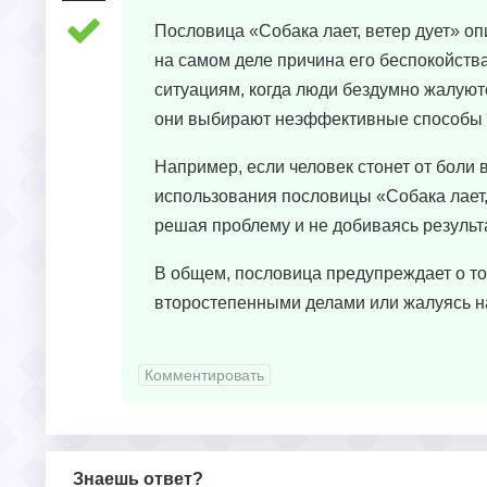
Пословица «Собака лает, ветер дует» оп
на самом деле причина его беспокойства 
ситуациям, когда люди бездумно жалуютс
они выбирают неэффективные способы
Например, если человек стонет от боли 
использования пословицы «Собака лает,
решая проблему и не добиваясь результ
В общем, пословица предупреждает о то
второстепенными делами или жалуясь на
Комментировать
Знаешь ответ?