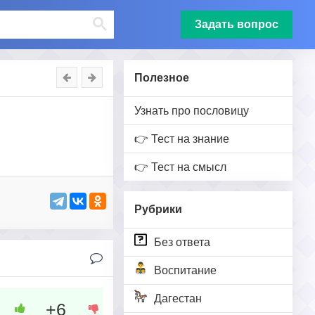
Задать вопрос
Полезное
Узнать про пословицу
👉 Тест на знание
👉 Тест на смысл
Рубрики
Без ответа
Воспитание
Дагестан
+6