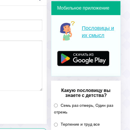
Мобильное приложение
Пословицы и
их смысл
Какую пословицу вы
знаете с детства?
Семь раз отмерь, Один раз
отрежь
Терпение и труд все