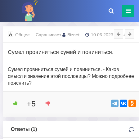
Общее
Спрашивает
Biznet
10.06.2023 - 01:40
Сумел провиниться сумей и повиниться.
Сумел провиниться сумей и повиниться. - Каков
смысл и значение этой пословицы? Можно подробнее
пояснить?
+5
Ответы (
1
)