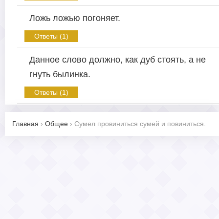
Ложь ложью погоняет.
Ответы (1)
Данное слово должно, как дуб стоять, а не
гнуть былинка.
Ответы (1)
Главная
›
Общее
›
Сумел провиниться сумей и повиниться.