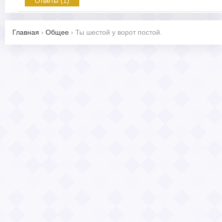
Ответы (1)
Главная
›
Общее
›
Ты шестой у ворот постой.