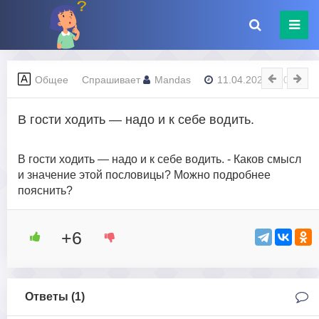
Общее
Спрашивает
Mandas
11.04.2023 - 00:36
В гости ходить — надо и к себе водить.
В гости ходить — надо и к себе водить. - Каков смысл
и значение этой пословицы? Можно подробнее
пояснить?
+6
Ответы (
1
)