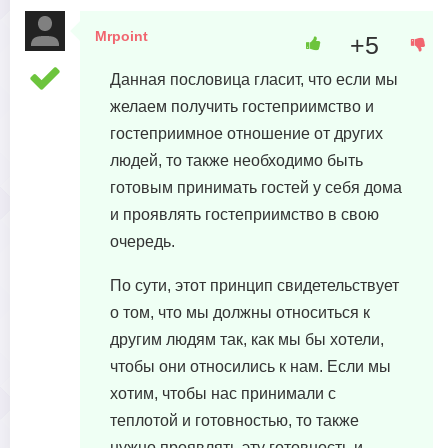
Mrpoint
+5
24 апреля, 2023 в 17:49
Данная пословица гласит, что если мы
желаем получить гостеприимство и
гостеприимное отношение от других
людей, то также необходимо быть
готовым принимать гостей у себя дома
и проявлять гостеприимство в свою
очередь.
По сути, этот принцип свидетельствует
о том, что мы должны относиться к
другим людям так, как мы бы хотели,
чтобы они относились к нам. Если мы
хотим, чтобы нас принимали с
теплотой и готовностью, то также
нужно проявлять эту готовность и